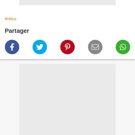
#rétro
Partager