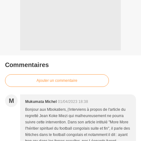
Commentaires
Ajouter un commentaire
M
Mukumata Michel
01/04/2023 18:38
Bonjour aux Mbokatiers, j'interviens à propos de l'article du
regretté Jean Koke Miezi qui malheureusement ne pourra
suivre cette intervention. Dans son article intitulé "More More
l'héritier spirituel du football congolais suite et fin", il parle des
fétiches dans le football congolais et notamment il dit : ayant