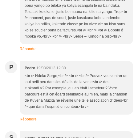
pona yango po biloko ya koliya ezangaki te na ba ndaku.
Tozalaki koteka te, juste bo muana na folie na yango. Trop<br
/> innocent, pas de souci, juste kosakana kobeta ndembo,
koliya ba ndika, kokende classe pe ko vivre vie na biso sans
ko se soucier pona ba factures.<br /> <br /> <br /> Boboto ô
mboka yo.<br /> <br /> <br /> Serge – Kongo na biso<br />
Répondre
P
Pedro
19/03/2013 12:30
<br /> Ndeko Serge,<br /> <br /> <br /> Pouvez-vous entrer un
tout petit peu dans les détails de la vente<br /> des
« nkandi »? Par exemple, qui en était l’acheteur ? Votre
parcours est à cet égard semblable au mien, mais la chanson
de Kuyena Muzita ne réveille une telle association d’idées<br
/> que dans l’esprit d’un conteur.<br />
Répondre
S