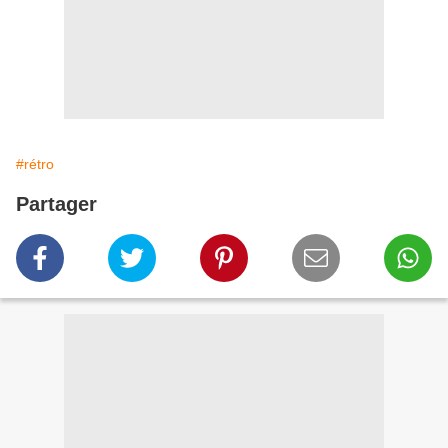
#rétro
Partager