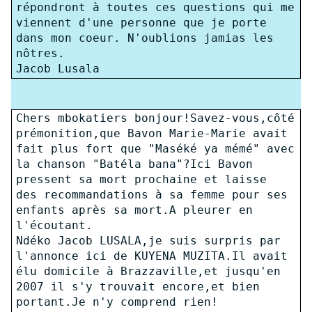
répondront à toutes ces questions qui me
viennent d'une personne que je porte
dans mon coeur. N'oublions jamias les
nôtres.
Jacob Lusala
Chers mbokatiers bonjour!Savez-vous,côté
prémonition,que Bavon Marie-Marie avait
fait plus fort que "Maséké ya mémé" avec
la chanson "Batéla bana"?Ici Bavon
pressent sa mort prochaine et laisse
des recommandations à sa femme pour ses
enfants après sa mort.A pleurer en
l'écoutant.
Ndéko Jacob LUSALA,je suis surpris par
l'annonce ici de KUYENA MUZITA.Il avait
élu domicile à Brazzaville,et jusqu'en
2007 il s'y trouvait encore,et bien
portant.Je n'y comprend rien!