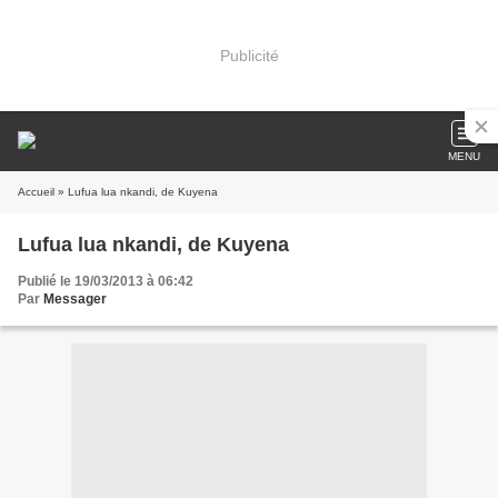
Publicité
MENU
Accueil
» Lufua lua nkandi, de Kuyena
Lufua lua nkandi, de Kuyena
Publié le 19/03/2013 à 06:42
Par
Messager