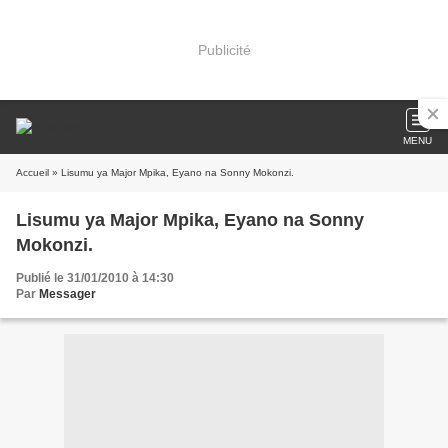
Publicité
MENU
Accueil
» Lisumu ya Major Mpika, Eyano na Sonny Mokonzi.
Lisumu ya Major Mpika, Eyano na Sonny
Mokonzi.
Publié le 31/01/2010 à 14:30
Par
Messager