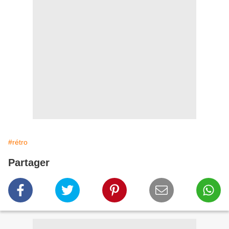
#rétro
Partager