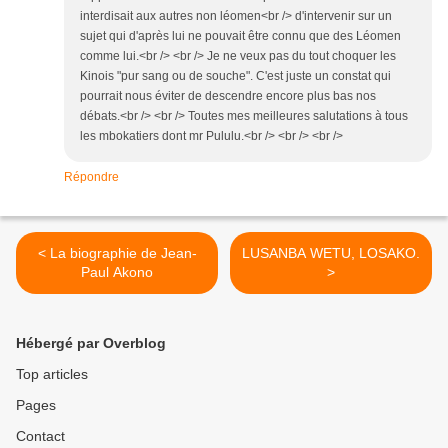
interdisait aux autres non léomen<br /> d'intervenir sur un
sujet qui d'après lui ne pouvait être connu que des Léomen
comme lui.<br /> <br /> Je ne veux pas du tout choquer les
Kinois "pur sang ou de souche". C'est juste un constat qui
pourrait nous éviter de descendre encore plus bas nos
débats.<br /> <br /> Toutes mes meilleures salutations à tous
les mbokatiers dont mr Pululu.<br /> <br /> <br />
Répondre
< La biographie de Jean-
LUSANBA WETU, LOSAKO.
Paul Akono
>
Hébergé par Overblog
Top articles
Pages
Contact