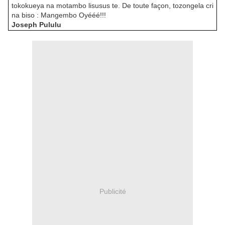
tokokueya na motambo lisusus te. De toute façon, tozongela cri
na biso : Mangembo Oyééé!!!
Joseph Pululu
Publicité