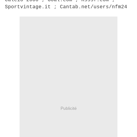
Calcio 2000 ; Goal.com ; Rsssf.com ;
Sportvintage.it ; Cantab.net/users/nfm24
Publicité