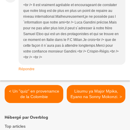
<br /> Il est vraiment agréable et encourageant de constater
que notre blog est de plus en plus un point de repaire au
niveau international.Malheureusement,je ne possède pas l
´information que notre ami<br /> Luca Gandini précise.Mais
pour ne pas aller plus loin,il peut s´adresser à notre frère
Samuel Etoo qui est un des protagonistes et qui se trouve en
ce moment en Italie dans le F.C Milan.Je crois<br /> que de
cette façon il n´aura pas à attendre longtemps.Merci pour
votre confiance monsieur Gandini.<br /> Crispin-Régis.<br />
<br /> <br />
Répondre
< Un "quiz" en provenamce
Lisumu ya Major Mpika,
de la Colombie
Eyano na Sonny Mokonzi. >
Hébergé par Overblog
Top articles