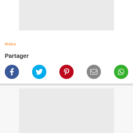
#rétro
Partager