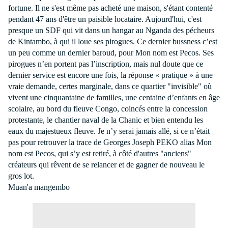
fortune. Il ne s'est même pas acheté une maison, s'étant contenté
pendant 47 ans d'être un paisible locataire. Aujourd'hui, c'est
presque un SDF qui vit dans un hangar au Nganda des pécheurs
de Kintambo, à qui il loue ses pirogues. Ce dernier bussness c’est
un peu comme un dernier baroud, pour Mon nom est Pecos. Ses
pirogues n’en portent pas l’inscription, mais nul doute que ce
dernier service est encore une fois, la réponse « pratique » à une
vraie demande, certes marginale, dans ce quartier "invisible" où
vivent une cinquantaine de familles, une centaine d’enfants en âge
scolaire, au bord du fleuve Congo, coincés entre la concession
protestante, le chantier naval de
la Chanic
et bien entendu les
eaux du majestueux fleuve. Je n’y serai jamais allé, si ce n’était
pas pour retrouver la trace de Georges Joseph PEKO alias Mon
nom est Pecos, qui s’y est retiré, à côté d'autres "anciens"
créateurs qui rêvent de se relancer et de gagner de nouveau le
gros lot.
Muan'a mangembo