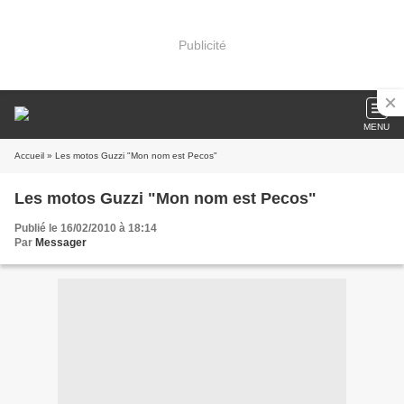
Publicité
MENU
Accueil
» Les motos Guzzi "Mon nom est Pecos"
Les motos Guzzi "Mon nom est Pecos"
Publié le 16/02/2010 à 18:14
Par
Messager