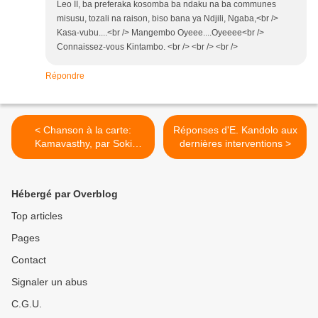
Leo II, ba preferaka kosomba ba ndaku na ba communes
misusu, tozali na raison, biso bana ya Ndjili, Ngaba,<br />
Kasa-vubu....<br /> Mangembo Oyeee....Oyeeee<br />
Connaissez-vous Kintambo. <br /> <br /> <br />
Répondre
< Chanson à la carte:
Réponses d'E. Kandolo aux
Kamavasthy, par Soki
dernières interventions >
Dianzenza
Hébergé par Overblog
Top articles
Pages
Contact
Signaler un abus
C.G.U.