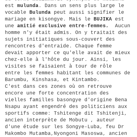
est
mulunda
. Dans un sens plus large le
vocable
Bulunda
peut aussi signifier le
mariage en kisongye. Mais le
BUJIKA
est
une
amitié exclusive entre
-
femmes
.
Aucun
homme n'y était admis. On y traitait des
sujets initiatiques sous-couvert des
rencontres d'entraide. Chaque femme
devait apporter ce qu'elle avait de mieux
chez-elle à l'hôte du jour. Ainsi, les
visites se faisaient à tour de rôle
entre les femmes habitant les communes de
Barumbu, Kinshasa, et Kintambo.
C'est dans ces zones où on retrouve
encore une forte concentration des
vielles familles basongye d'origine Bena
Nsapu ayant engendré des politiciens aux
sportifs comme: Tshitenge dit Tshitenji,
ancien interprète de Mobutu , auteur
d'une étude sur les Songye-Luba, feu Dr
Makombo Mutamba,Nyongoni Masoswa, ancien