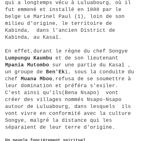
qui a longtemps vécu à Luluabourg, où il
fut emmené et installé en 1888 par le
belge Le Marinel Paul (1), loin de son
milieu d'origine, le territoire de
Kabinda, dans l'ancien District de
Kabinda, au Kasaï.
En effet,durant le règne du chef Songye
Lumpungu Kaumbu
et de son lieutenant
Mpania Mutombo
sur une partie du Kasaï ,
un groupe de
Ben'Ek
i, sous la conduite du
chef
Muana Mboo
,refusa de se soumettre à
leur domination et préféra s'exiler.
C'est ainsi qu'ils(Bena Nsapo) vont
créer des villages nommés Nsapo-Nsapo
autour de Luluabourg, dans lesquels ils
vont vivre en conformité avec la culture
Songye, malgré la distance qui les
séparaient de leur terre d'origine.
Un peuple foncièrement spirituel