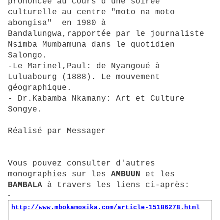
prononcée au cours d'une soirée
culturelle au centre "moto na moto
abongisa" en 1980 à
Bandalungwa,rapportée par le journaliste
Nsimba Mumbamuna dans le quotidien
Salongo.
-Le Marinel,Paul: de Nyangoué à
Luluabourg (1888). Le mouvement
géographique.
- Dr.Kabamba Nkamany: Art et Culture
Songye.
Réalisé par Messager
Vous pouvez consulter d'autres
monographies sur les
AMBUUN
et les
BAMBALA
à travers les liens ci-après:
-
http://www.mbokamosika.com/article-15186278.html