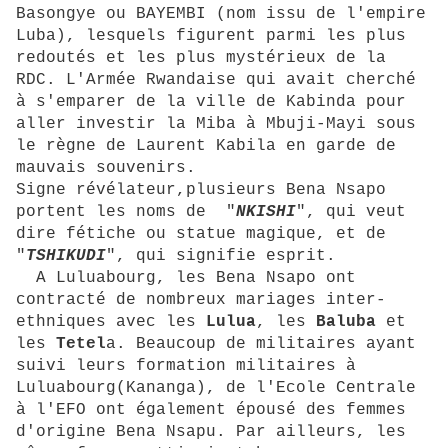
Basongye ou BAYEMBI (nom issu de l'empire
Luba), lesquels figurent parmi les plus
redoutés et les plus mystérieux de la
RDC. L'Armée Rwandaise qui avait cherché
à s'emparer de la ville de Kabinda pour
aller investir la Miba à Mbuji-Mayi sous
le règne de Laurent Kabila en garde de
mauvais souvenirs.
Signe révélateur,plusieurs Bena Nsapo
portent les noms de "
NKISHI
", qui veut
dire fétiche ou statue magique, et de
"
TSHIKUDI
", qui signifie esprit.
A Luluabourg, les Bena Nsapo ont
contracté de nombreux mariages inter-
ethniques avec les
Lulua
, les
Baluba
et
les
Tetel
a. Beaucoup de militaires ayant
suivi leurs formation militaires à
Luluabourg(Kananga), de l'Ecole Centrale
à l'EFO ont également épousé des femmes
d'origine Bena Nsapu. Par ailleurs, les