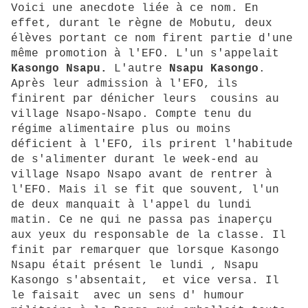
Voici une anecdote liée à ce nom. En
effet, durant le règne de Mobutu, deux
élèves portant ce nom firent partie d'une
même promotion à l'EFO. L'un s'appelait
Kasongo Nsapu.
L'autre
Nsapu Kasongo
.
Après leur admission à l'EFO, ils
finirent par dénicher leurs cousins au
village Nsapo-Nsapo. Compte tenu du
régime alimentaire plus ou moins
déficient à l'EFO, ils prirent l'habitude
de s'alimenter durant le week-end au
village Nsapo Nsapo avant de rentrer à
l'EFO. Mais il se fit que souvent, l'un
de deux manquait à l'appel du lundi
matin. Ce ne qui ne passa pas inaperçu
aux yeux du responsable de la classe. Il
finit par remarquer que lorsque Kasongo
Nsapu était présent le lundi , Nsapu
Kasongo s'absentait, et vice versa. Il
le faisait avec un sens d' humour