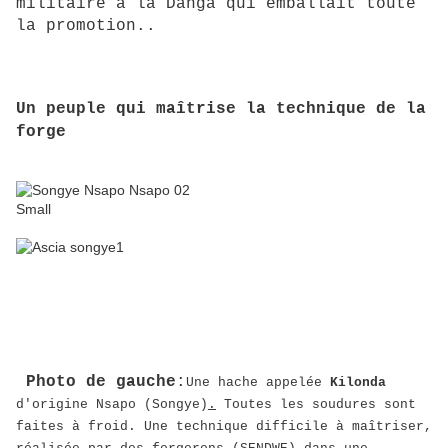
militaire à la Danga qui emballait toute
la promotion..
Un peuple qui maîtrise la technique de la
forge
Photo de gauche
:
Une hache appelée
Kilonda
d'origine Nsapo (Songye)
.
Toutes les soudures sont
faites à froid. Une technique difficile à maîtriser,