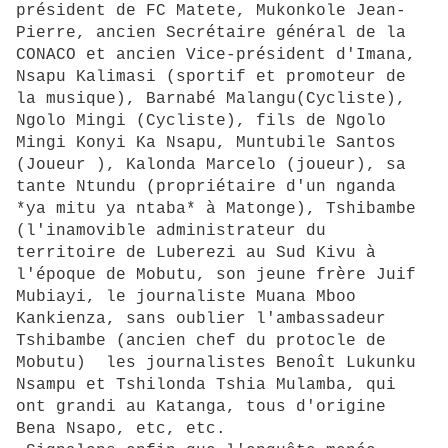
président de FC Matete, Mukonkole Jean-
Pierre, ancien Secrétaire général de la
CONACO et ancien Vice-président d'Imana,
Nsapu Kalimasi (sportif et promoteur de
la musique), Barnabé Malangu(Cycliste),
Ngolo Mingi (Cycliste), fils de Ngolo
Mingi Konyi Ka Nsapu, Muntubile Santos
(Joueur ), Kalonda Marcelo (joueur), sa
tante Ntundu (propriétaire d'un nganda
*ya mitu ya ntaba* à Matonge), Tshibambe
(l'inamovible administrateur du
territoire de Luberezi au Sud Kivu à
l'époque de Mobutu, son jeune frère Juif
Mubiayi, le journaliste Muana Mboo
Kankienza, sans oublier l'ambassadeur
Tshibambe (ancien chef du protocle de
Mobutu) les journalistes Benoît Lukunku
Nsampu et Tshilonda Tshia Mulamba, qui
ont grandi au Katanga, tous d'origine
Bena Nsapo, etc, etc.