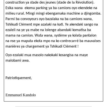
construction ya stade des jeunes (stade de la Révolution).
Esika wana ekoma parking ya ba camions oyo ekendeke na
milieu rural. Mingi mingi ebengamaka machine a djingomba.
Parmi ba convoyeurs oyo bazalaka na ba camions wana,
Tshikudi Clément mpe azalaki na kati. Ye akendaki sango na
ezaleli na ye ya mabe na lolenge abandaki komatisa ba
mama na camion.
Wuta wana, système ya kolata pantalon
na nse ya maputa ekota mpo na ko contrecarré ba mauvaises
manières ya chargement ya Tshikudi Clément !
Oyo ezalaki mua masolo nakokaki kosangisa na maye
malobami awa.
Patriotiquement,
Emmanuel Kandolo