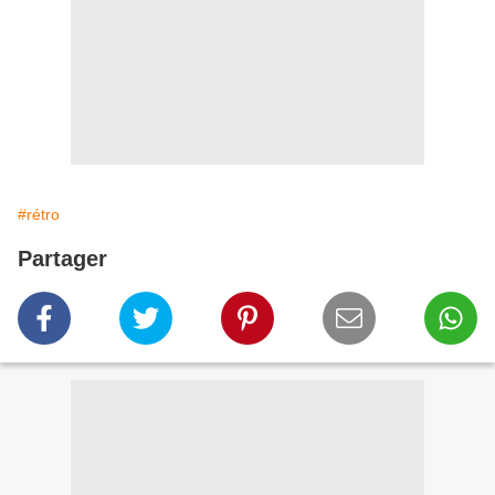
#rétro
Partager