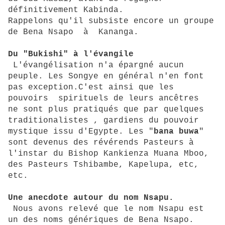
définitivement Kabinda.
Rappelons qu'il subsiste encore un groupe
de Bena Nsapo à Kananga.
Du "Bukishi" à l'évangile
L'évangélisation n'a épargné aucun
peuple. Les Songye en général n'en font
pas exception.C'est ainsi que les
pouvoirs spirituels de leurs ancêtres
ne sont plus pratiqués que par quelques
traditionalistes , gardiens du pouvoir
mystique issu d'Egypte. Les "
bana buwa
"
sont devenus des révérends Pasteurs à
l'instar du Bishop Kankienza Muana Mboo,
des Pasteurs Tshibambe, Kapelupa, etc,
etc.
Une anecdote autour du nom Nsapu.
Nous avons relevé que le nom Nsapu est
un des noms génériques de Bena Nsapo.