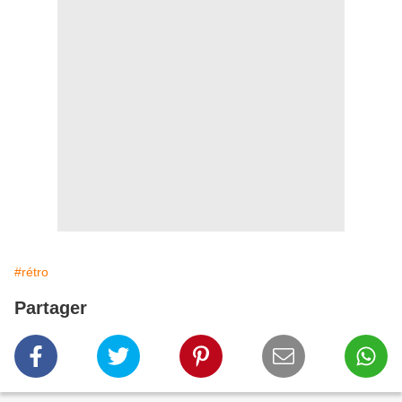
#rétro
Partager