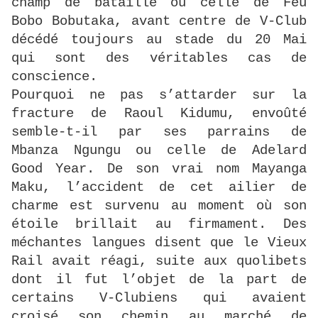
champ de bataille ou celle de Feu
Bobo Bobutaka, avant centre de V-Club
décédé toujours au stade du 20 Mai
qui sont des véritables cas de
conscience.
Pourquoi ne pas s’attarder sur la
fracture de Raoul Kidumu, envoûté
semble-t-il par ses parrains de
Mbanza Ngungu ou celle de Adelard
Good Year. De son vrai nom Mayanga
Maku, l’accident de cet ailier de
charme est survenu au moment où son
étoile brillait au firmament. Des
méchantes langues disent que le Vieux
Rail avait réagi, suite aux quolibets
dont il fut l’objet de la part de
certains V-Clubiens qui avaient
croisé son chemin au marché de