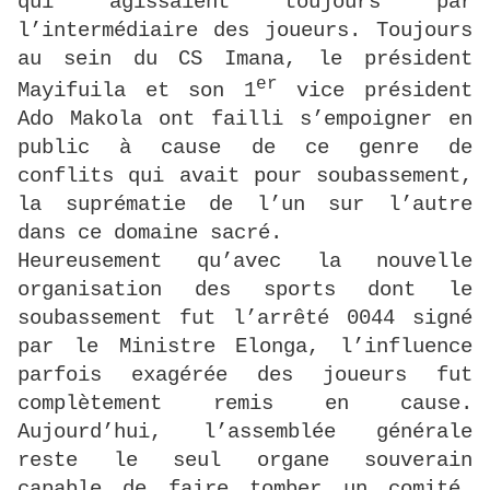
qui agissaient toujours par
l’intermédiaire des joueurs. Toujours
au sein du CS Imana, le président
er
Mayifuila et son 1
vice président
Ado Makola ont failli s’empoigner en
public à cause de ce genre de
conflits qui avait pour soubassement,
la suprématie de l’un sur l’autre
dans ce domaine sacré.
Heureusement qu’avec la nouvelle
organisation des sports dont le
soubassement fut l’arrêté 0044 signé
par le Ministre Elonga, l’influence
parfois exagérée des joueurs fut
complètement remis en cause.
Aujourd’hui, l’assemblée générale
reste le seul organe souverain
capable de faire tomber un comité.