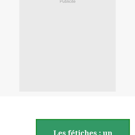
Publicité
Les fétiches : un