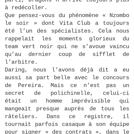
parti, Dragons n’arrive toujours plus
à redécoller.
Que pensez-vous du phénomène « Nzombo
le soir » dont Vita Club a toujours
été l’un des spécialistes. Cela nous
rappelait les moments glorieux du
team vert noir qui ne s’avoue vaincu
qu’au dernier coup de sifflet de
l’arbitre.
Daring, nous l’avons déjà dit a eu
aussi sa part belle avec le concours
de Pereira. Mais ce n’est pas un
secret de polichinelle, celui-ci
était un homme imprévisible qui
mangeait presque auprès de tous les
râteliers. Dans ce registre, il
tournait parfois casaque à son équipe
pour signer « des contrats », dans le