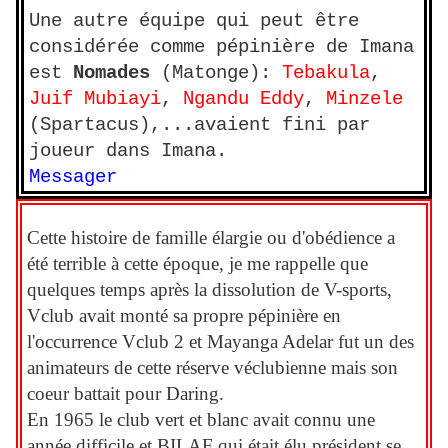
Une autre équipe qui peut être
considérée comme pépinière de Imana
est
Nomades
(Matonge):
Tebakula
,
Juif Mubiayi
,
Ngandu Eddy
,
Minzele
(Spartacus),...avaient fini par
joueur dans Imana.
Messager
Cette histoire de famille élargie ou d'obédience a
été terrible à cette époque, je me rappelle que
quelques temps après la dissolution de V-sports,
Vclub avait monté sa propre pépinière en
l'occurrence Vclub 2 et Mayanga Adelar fut un des
animateurs de cette réserve véclubienne mais son
coeur battait pour Daring.
En 1965 le club vert et blanc avait connu une
année difficile et BILAF qui était élu président se