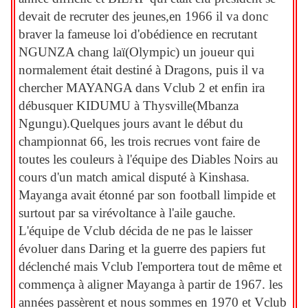
devait de recruter des jeunes,en 1966 il va donc
braver la fameuse loi d'obédience en recrutant
NGUNZA chang laï(Olympic) un joueur qui
normalement était destiné à Dragons, puis il va
chercher MAYANGA dans Vclub 2 et enfin ira
débusquer KIDUMU à Thysville(Mbanza
Ngungu).Quelques jours avant le début du
championnat 66, les trois recrues vont faire de
toutes les couleurs à l'équipe des Diables Noirs au
cours d'un match amical disputé à Kinshasa.
Mayanga avait étonné par son football limpide et
surtout par sa virévoltance à l'aile gauche.
L'équipe de Vclub décida de ne pas le laisser
évoluer dans Daring et la guerre des papiers fut
déclenché mais Vclub l'emportera tout de même et
commença à aligner Mayanga à partir de 1967. les
années passèrent et nous sommes en 1970 et Vclub