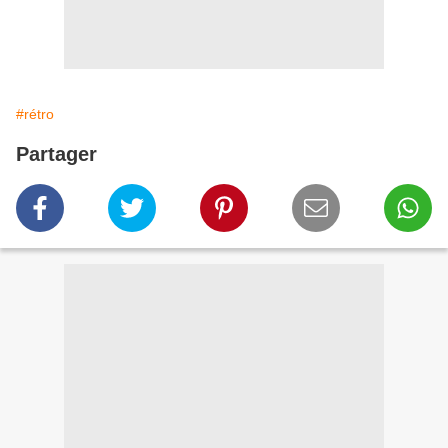
#rétro
Partager