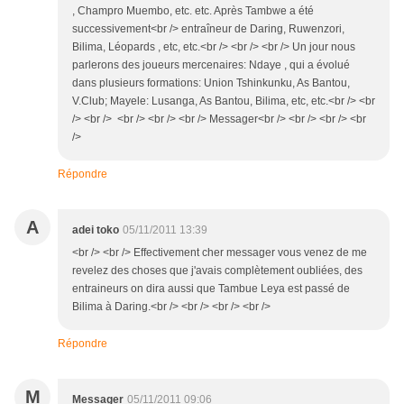
, Champro Muembo, etc. etc. Après Tambwe a été
successivement<br /> entraîneur de Daring, Ruwenzori,
Bilima, Léopards , etc, etc.<br /> <br /> <br /> Un jour nous
parlerons des joueurs mercenaires: Ndaye , qui a évolué
dans plusieurs formations: Union Tshinkunku, As Bantou,
V.Club; Mayele: Lusanga, As Bantou, Bilima, etc, etc.<br /> <br
/> <br /> <br /> <br /> <br /> Messager<br /> <br /> <br /> <br
/>
Répondre
A
adei toko
05/11/2011 13:39
<br /> <br /> Effectivement cher messager vous venez de me
revelez des choses que j'avais complètement oubliées, des
entraineurs on dira aussi que Tambue Leya est passé de
Bilima à Daring.<br /> <br /> <br /> <br />
Répondre
M
Messager
05/11/2011 09:06