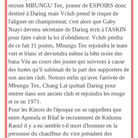
recrute MBUNGU Tex, joueur de ESPOIRS donc
destiné à Daring mais Vclub prend le risque de
l'aligner en championnat; c'est alors que Gaby
Nsayi devenu sécretaire de Daring écrit à l'ASKIN
pour faire valoir la loi d'obédience. Vclub perdra
de ce fait 11 points, Mbungu Tex rejoindra le team
vert et blanc et deviendra même la bête noire des
bana Véa au cours des joutes qui suivront à cause
des huées qu'il subissait de la part des supporters de
son ancien club. Notons enfin qu'avec l'arrivée de
Mbungu Tex, Chang Laï quittait Daring pour
rentrer dans son ancien club et rejoindra les rouge
et or en 1971.
Pour les Kinois de l'époque on se rappellera que
entre Apenela et Bilaf le recrutement de Kidumu
Raoul il y a eu semble t-il mort d'homme en la
personne du chauffeur du vice président des