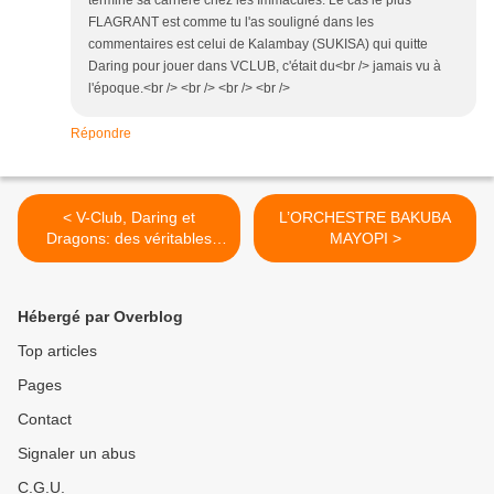
FLAGRANT est comme tu l'as souligné dans les
commentaires est celui de Kalambay (SUKISA) qui quitte
Daring pour jouer dans VCLUB, c'était du<br /> jamais vu à
l'époque.<br /> <br /> <br /> <br />
Répondre
< V-Club, Daring et
L’ORCHESTRE BAKUBA
Dragons: des véritables
MAYOPI >
familles sportives
Hébergé par Overblog
Top articles
Pages
Contact
Signaler un abus
C.G.U.