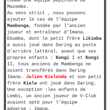
comme une équipe pépinière de
Mazembe.
Au sens strict , nous pouvons
ajouter le cas de l’équipe
Mambenga
, fondée par l’ancien
joueur et entraîneur d’Imana,
Ebumba, dont le petit frère
Likimba
a aussi joué dans Daring au poste
d’arrière lattéral, avant que ses
propres enfants :
Kongi
I et
Kongi
II, tous anciens de Mambenga ne
soient transférés dans Daring
Imana.
Julien Kialunda
et son petit
frère
Kiala
ont joué dans Daring.
Une exception :les enfants de
Lembi, un ancien joueur de V-Club
avaient opté pour l’équipe
adverse : Imana.