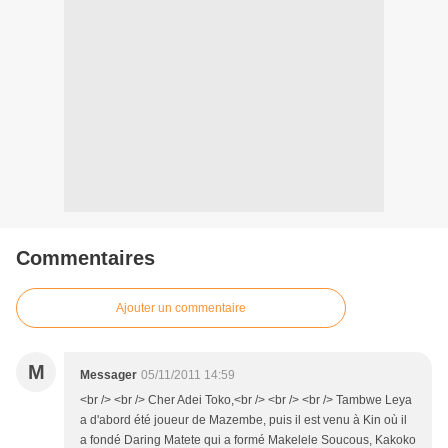
Commentaires
Ajouter un commentaire
M
Messager
05/11/2011 14:59
<br /> <br /> Cher Adei Toko,<br /> <br /> <br /> Tambwe Leya
a d'abord été joueur de Mazembe, puis il est venu à Kin où il
a fondé Daring Matete qui a formé Makelele Soucous, Kakoko