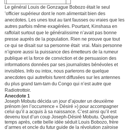
Le général Louis de Gonzague Bobozo était le seul
’officier supérieur dont le nom alimentait bien des
anecdotes. Les unes tout au tant fausses ou vraies que les
autres parfois même exagérées. Pourtant, Kinshasa en
raffolait surtout que le généralissime n’avait pas bonne
presse auprès de la population. Rien ne prouve que tout
ce qui se disait sur sa personne était vrai. Mais personne
n’ignore aussi la puissance des émetteurs de la rumeur
publique et la force de conviction et de persuasion des
informations données par ses journalistes bénévoles et
invisibles. Info ou intox, nous parlerons de quelque
anecdotes qui autrefois furent diffusées sur les antennes
du plus grand tam-tam du Congo qui n’est autre que
Radiotrottoir.
Anecdote 1
Joseph Mobutu décida un jour d’ajouter un deuxième
prénom (en l’occurrence « Désiré ») pour accompagner
celui qu’il a acquis à sa naissance. C’est ainsi qu’il est
devenu tout d’un coup Joseph-Désiré Mobutu. Quelque
temps après, cette belle idée séduit Louis Bobozo, frère
d’armes et oncle du futur guide de la révolution zaïroise