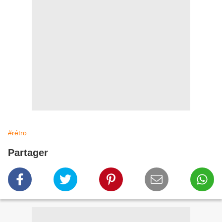
#rétro
Partager