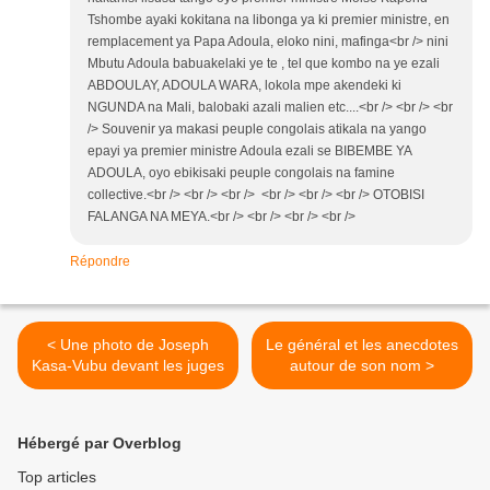
Tshombe ayaki kokitana na libonga ya ki premier ministre, en
remplacement ya Papa Adoula, eloko nini, mafinga<br /> nini
Mbutu Adoula babuakelaki ye te , tel que kombo na ye ezali
ABDOULAY, ADOULA WARA, lokola mpe akendeki ki
NGUNDA na Mali, balobaki azali malien etc....<br /> <br /> <br
/> Souvenir ya makasi peuple congolais atikala na yango
epayi ya premier ministre Adoula ezali se BIBEMBE YA
ADOULA, oyo ebikisaki peuple congolais na famine
collective.<br /> <br /> <br /> <br /> <br /> <br /> OTOBISI
FALANGA NA MEYA.<br /> <br /> <br /> <br />
Répondre
< Une photo de Joseph
Le général et les anecdotes
Kasa-Vubu devant les juges
autour de son nom >
Hébergé par Overblog
Top articles