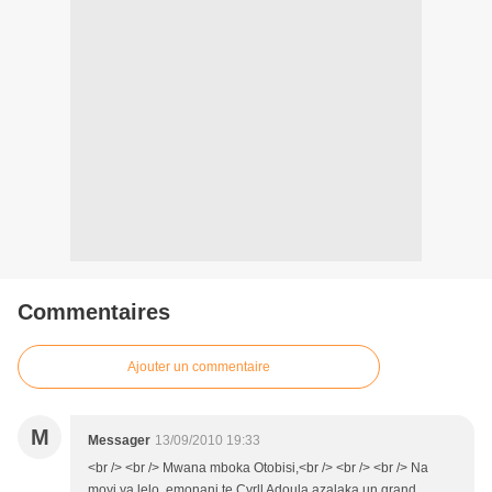
Commentaires
Ajouter un commentaire
M
Messager
13/09/2010 19:33
<br /> <br /> Mwana mboka Otobisi,<br /> <br /> <br /> Na
moyi ya lelo, emonani te Cyrll Adoula azalaka un grand