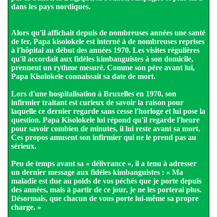
dans les pays nordiques.
Alors qu'il affichait depuis de nombreuses années une santé
de fer, Papa kisolokele est interné à de nombreuses reprises
à l'hôpital au début des années 1970. Les visites régulières
qu'il accordait aux fidèles kimbanguistes à son domicile,
prennent un rythme mesuré. Comme son père avant lui,
Papa Kisolokele connaissait sa date de mort.
Lors d'une hospitalisation à Bruxelles en 1970, son
infirmier traitant est curieux de savoir la raison pour
laquelle ce dernier regarde sans cesse l'horloge et lui pose la
question. Papa Kisolokele lui répond qu'il regarde l'heure
pour savoir combien de minutes, il lui reste avant sa mort.
Ces propos amusent son infirmier qui ne le prend pas au
sérieux.
Peu de temps avant sa « délivrance », il a tenu à adresser
un dernier message aux fidèles kimbanguistes : « Ma
maladie est due au poids de vos péchés que je porte depuis
des années, mais à partir de ce jour, je ne les porterai plus.
Désormais, que chacun de vous porte lui-même sa propre
charge. »