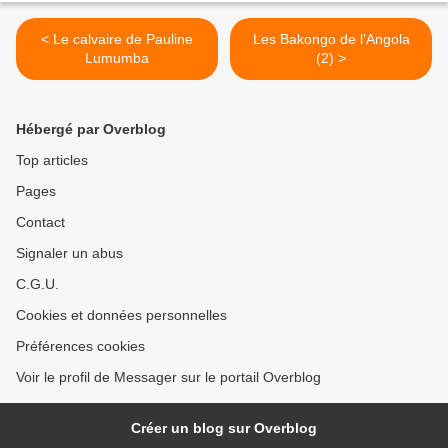
< Le calvaire de Pauline
Les Bakongo de l’Angola
Lumumba
(2) >
Hébergé par Overblog
Top articles
Pages
Contact
Signaler un abus
C.G.U.
Cookies et données personnelles
Préférences cookies
Voir le profil de Messager sur le portail Overblog
Créer un blog sur Overblog