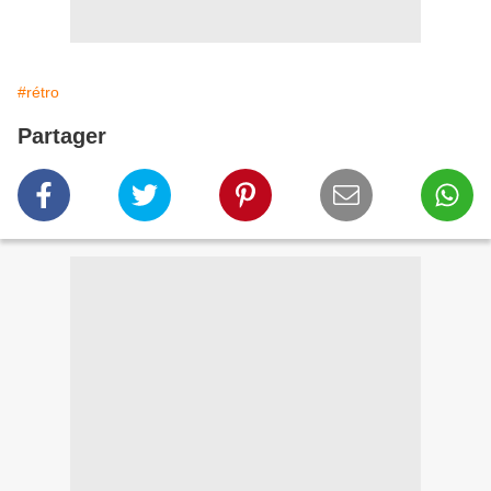
#rétro
Partager