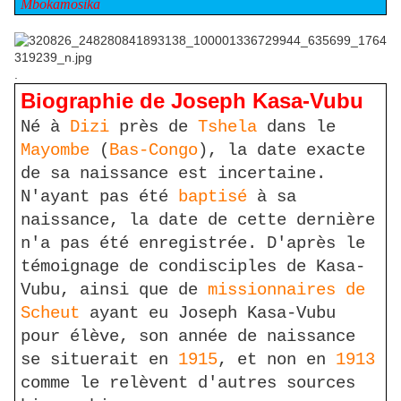
Mbokamosika
.
Biographie de Joseph Kasa-Vubu
Né à
Dizi
près de
Tshela
dans le
Mayombe
(
Bas-Congo
), la date exacte
de sa naissance est incertaine.
N'ayant pas été
baptisé
à sa
naissance, la date de cette dernière
n'a pas été enregistrée. D'après le
témoignage de condisciples de Kasa-
Vubu, ainsi que de
missionnaires de
Scheut
ayant eu Joseph Kasa-Vubu
pour élève, son année de naissance
se situerait en
1915
, et non en
1913
comme le relèvent d'autres sources