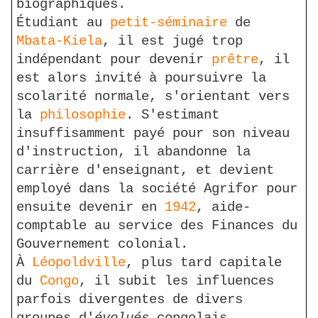
biographiques.
Étudiant au
petit-séminaire
de
Mbata-Kiela
, il est jugé trop
indépendant pour devenir
prêtre
, il
est alors invité à poursuivre la
scolarité normale, s'orientant vers
la
philosophie
. S'estimant
insuffisamment payé pour son niveau
d'instruction, il abandonne la
carrière d'enseignant, et devient
employé dans la société Agrifor pour
ensuite devenir en
1942
, aide-
comptable au service des Finances du
Gouvernement colonial.
À
Léopoldville
, plus tard capitale
du
Congo
, il subit les influences
parfois divergentes de divers