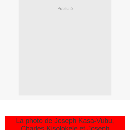
Publicité
La photo de Joseph Kasa-Vubu,
Charles Kisolokele et Joseph