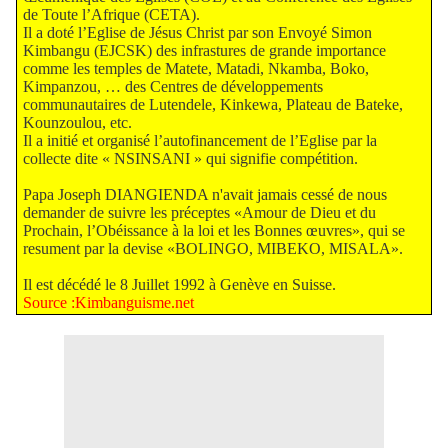
de Toute l’Afrique (CETA).
Il a doté l’Eglise de Jésus Christ par son Envoyé Simon
Kimbangu (EJCSK) des infrastures de grande importance
comme les temples de Matete, Matadi, Nkamba, Boko,
Kimpanzou, … des Centres de développements
communautaires de Lutendele, Kinkewa, Plateau de Bateke,
Kounzoulou, etc.
Il a initié et organisé l’autofinancement de l’Eglise par la
collecte dite « NSINSANI » qui signifie compétition.
Papa Joseph DIANGIENDA n'avait jamais cessé de nous
demander de suivre les préceptes «Amour de Dieu et du
Prochain, l’Obéissance à la loi et les Bonnes œuvres», qui se
resument par la devise «BOLINGO, MIBEKO, MISALA».
Il est décédé le 8 Juillet 1992 à Genève en Suisse.
Source :Kimbanguisme.net