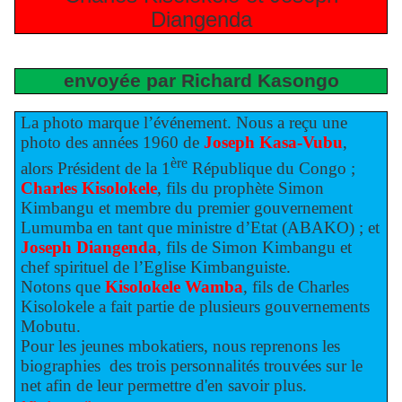
Diangenda
envoyée par Richard Kasongo
La photo marque l’événement. Nous a reçu une
photo des années 1960 de
Joseph Kasa-Vubu
,
ère
alors Président de la 1
République du Congo ;
Charles Kisolokele
, fils du prophète Simon
Kimbangu et membre du premier gouvernement
Lumumba en tant que ministre d’Etat (ABAKO) ; et
Joseph
Diangenda
, fils de Simon Kimbangu et
chef spirituel de l’Eglise Kimbanguiste.
Notons que
Kisolokele Wamba
, fils de Charles
Kisolokele a fait partie de plusieurs gouvernements
Mobutu.
Pour les jeunes mbokatiers, nous reprenons les
biographies
des trois personnalités trouvées sur le
net afin de leur permettre d'en savoir plus.