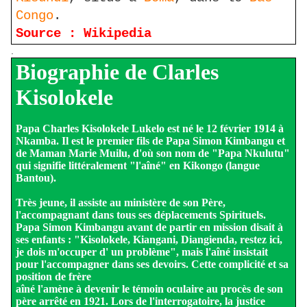
Congo
.
Source : Wikipedia
.
Biographie de Clarles
Kisolokele
Papa Charles Kisolokele Lukelo est né le 12 février 1914 à
Nkamba. Il est le premier fils de Papa Simon Kimbangu et
de Maman Marie Muilu, d'où son nom de "Papa Nkulutu"
qui signifie littéralement "l'aîné" en Kikongo (langue
Bantou).
Très jeune, il assiste au ministère de son Père,
l'accompagnant dans tous ses déplacements Spirituels.
Papa Simon Kimbangu avant de partir en mission disait à
ses enfants : "Kisolokele, Kiangani, Diangienda, restez ici,
je dois m'occuper d' un problème", mais l'aîné insistait
pour l'accompagner dans ses devoirs. Cette complicité et sa
position de frère
aîné l'amène à devenir le témoin oculaire au procès de son
père arrêté en 1921. Lors de l'interrogatoire, la justice