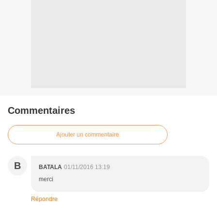
Commentaires
Ajouter un commentaire
B
BATALA
01/11/2016 13:19
merci
Répondre