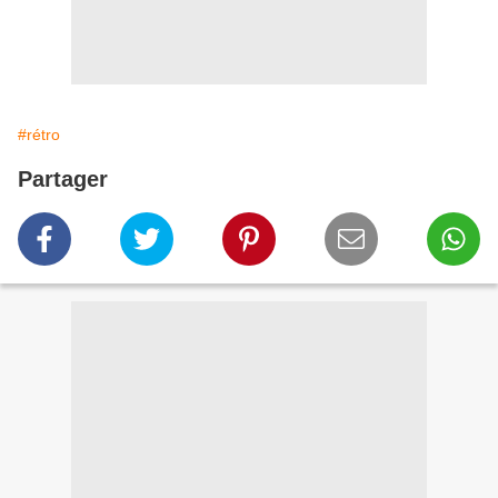
#rétro
Partager