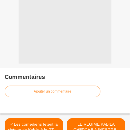
Commentaires
Ajouter un commentaire
< Les comédiens fêtent la
LE REGIME KABILA
victoire de Kabila à la RTNC
CHERCHE A INFILTRER