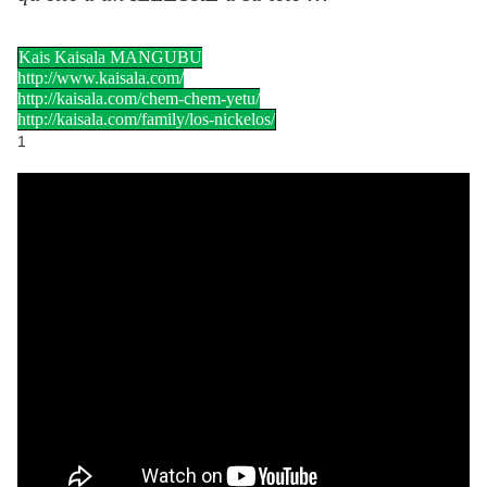
Kais Kaisala MANGUBU
http://www.kaisala.com/
http://kaisala.com/chem-chem-yetu/
http://kaisala.com/family/los-nickelos/
1