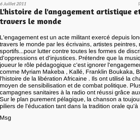
6 Juillet 2011
L'histoire de l'angagement artistique et
travers le monde
L'engagement est un acte militant exercé depuis lo
travers le monde par les écrivains, artistes peintres,
sportifs...pour lutter contre toutes les formes de disc
d'oppressions et d'injustices. Prétendre que la mus
joueur le rôle pédagogique c'est ignorer l'engagemen
comme Myriam Makeba , Kallé, Franklin Boukaka, Bo
l'histoire de la libération Africaine . Ils ont utilisé 
moyen de sensibilisation et de combat politique. Plu
campagnes sanitaires à la radio ont réussi grâce a
Sur le plan purement pélagique, la chanson a toujou
piliers de l'éducation tant dans la tradition orale qu'à 
Msg