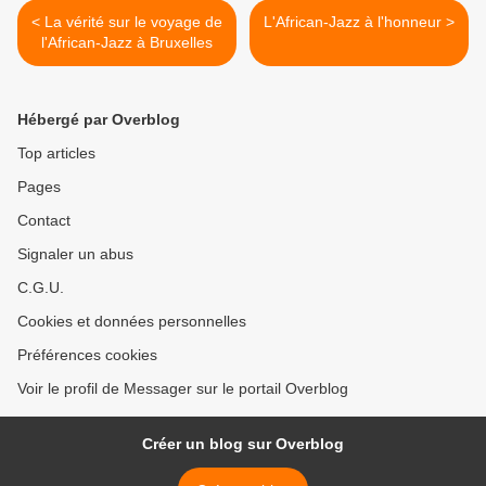
< La vérité sur le voyage de
L'African-Jazz à l'honneur >
l'African-Jazz à Bruxelles
Hébergé par Overblog
Top articles
Pages
Contact
Signaler un abus
C.G.U.
Cookies et données personnelles
Préférences cookies
Voir le profil de Messager sur le portail Overblog
Créer un blog sur Overblog