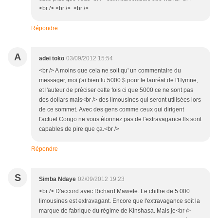
<br /> <br /> <br />
Répondre
A
adei toko
03/09/2012 15:54
<br /> A moins que cela ne soit qu' un commentaire du
messager, moi j'ai bien lu 5000 $ pour le lauréat de l'Hymne,
et l'auteur de préciser cette fois ci que 5000 ce ne sont pas
des dollars mais<br /> des limousines qui seront utilisées lors
de ce sommet. Avec des gens comme ceux qui dirigent
l'actuel Congo ne vous étonnez pas de l'extravagance.Ils sont
capables de pire que ça.<br />
Répondre
S
Simba Ndaye
02/09/2012 19:23
<br /> D'accord avec Richard Mawete. Le chiffre de 5.000
limousines est extravagant. Encore que l'extravagance soit la
marque de fabrique du régime de Kinshasa. Mais je<br />