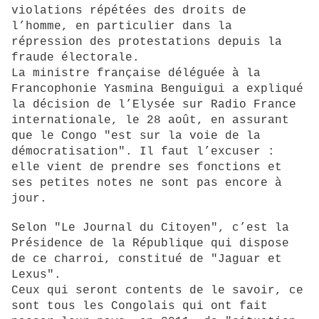
violations répétées des droits de
l’homme, en particulier dans la
répression des protestations depuis la
fraude électorale.
La ministre française déléguée à la
Francophonie
Yasmina Benguigui a expliqué
la décision de l’Elysée sur Radio France
internationale, le 28 août, en assurant
que le Congo "est sur la voie de la
démocratisation". Il faut l’excuser :
elle vient de prendre ses fonctions et
ses petites notes ne sont pas encore à
jour.
Selon "Le Journal du Citoyen", c’est la
Présidence de la République qui dispose
de ce charroi, constitué de "Jaguar et
Lexus".
Ceux qui seront contents de le savoir, ce
sont tous les Congolais qui ont fait