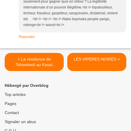
seulement pour gagner quoi en retour ? La légitimité
internationale d’un pouvoir illégitime,<br /> tripatouilleur,
tricheur, fraudeur, gaspilleur, sanguinaire, dictatorial, violent
etc. <br /> <br /> <br /> Atako bayinaka peuple yango,
ndenge<br /> wana!<br />
Répondre
< La résidence de
LES VIPERES NOIRES >
Tshisekedi au Kasaï
vandalisée
Hébergé par Overblog
Top articles
Pages
Contact
Signaler un abus
C.G.U.