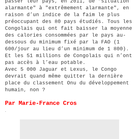
passer leur pays, en 2011, de "situation
alarmante" à "extrêmement alarmante", en
raison d’un indice de la faim le plus
préoccupant des 80 pays étudiés. Tous les
Congolais qui ont fait baisser la moyenne
des calories consommées par le pays au-
dessous du minimum fixé par la FAO (1
600/jour au lieu d’un minimum de 1 800).
Et les 51 millions de Congolais qui n’ont
pas accès à l’eau potable.
Avec 5 000 Jaguar et Lexus, le Congo
devrait quand même quitter la dernière
place du classement Onu du développement
humain, non ?
Par Marie-France Cros
.