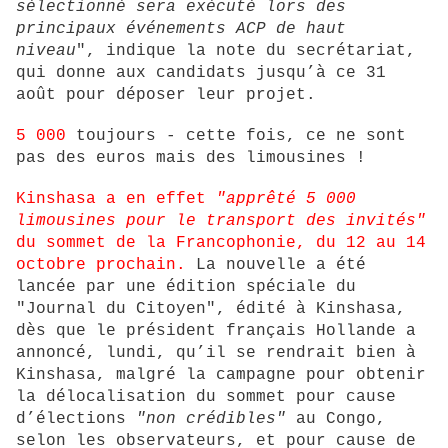
sélectionné sera exécuté lors des
principaux événements ACP de haut
niveau
", indique la note du secrétariat,
qui donne aux candidats jusqu’à ce 31
août pour déposer leur projet.
5 000
toujours - cette fois, ce ne sont
pas des euros mais des limousines !
Kinshasa
a en effet
"apprêté 5 000
limousines pour le transport des invités"
du sommet de la Francophonie, du 12 au 14
octobre prochain.
La nouvelle a été
lancée par une édition spéciale du
"Journal du Citoyen", édité à Kinshasa,
dès que le président français Hollande a
annoncé, lundi, qu’il se rendrait bien à
Kinshasa, malgré la campagne pour obtenir
la délocalisation du sommet pour cause
d’élections
"non crédibles"
au Congo,
selon les observateurs, et pour cause de