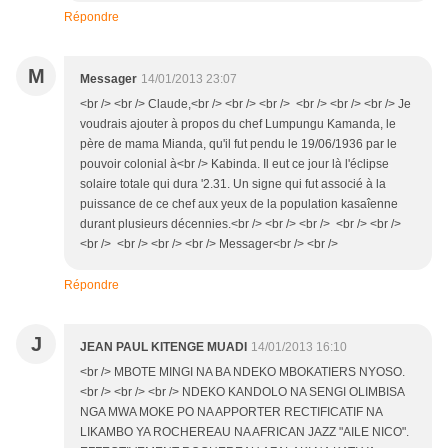
Répondre
M
Messager
14/01/2013 23:07
<br /> <br /> Claude,<br /> <br /> <br /> <br /> <br /> <br /> Je
voudrais ajouter à propos du chef Lumpungu Kamanda, le
père de mama Mianda, qu'il fut pendu le 19/06/1936 par le
pouvoir colonial à<br /> Kabinda. Il eut ce jour là l'éclipse
solaire totale qui dura '2.31. Un signe qui fut associé à la
puissance de ce chef aux yeux de la population kasaîenne
durant plusieurs décennies.<br /> <br /> <br /> <br /> <br />
<br /> <br /> <br /> <br /> Messager<br /> <br />
Répondre
J
JEAN PAUL KITENGE MUADI
14/01/2013 16:10
<br /> MBOTE MINGI NA BA NDEKO MBOKATIERS NYOSO.
<br /> <br /> <br /> NDEKO KANDOLO NA SENGI OLIMBISA
NGA MWA MOKE PO NA APPORTER RECTIFICATIF NA
LIKAMBO YA ROCHEREAU NA AFRICAN JAZZ "AILE NICO".