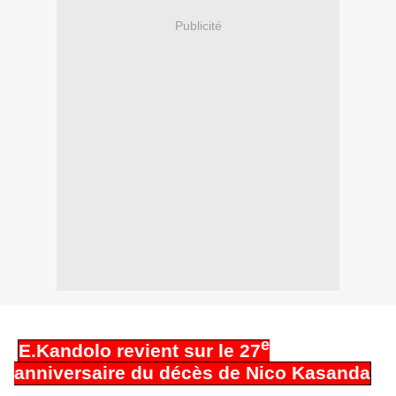
Publicité
e
E.Kandolo revient sur le 27
anniversaire du décès de Nico Kasanda