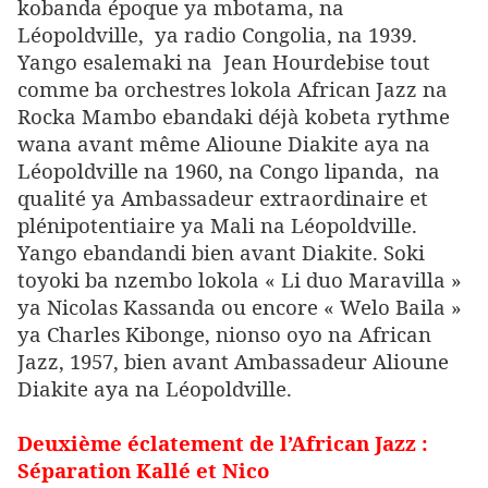
kobanda époque ya mbotama, na
Léopoldville, ya radio Congolia, na 1939.
Yango esalemaki na Jean Hourdebise tout
comme ba orchestres lokola African Jazz na
Rocka Mambo ebandaki déjà kobeta rythme
wana avant même Alioune Diakite aya na
Léopoldville na 1960, na Congo lipanda, na
qualité ya Ambassadeur extraordinaire et
plénipotentiaire ya Mali na Léopoldville.
Yango ebandandi bien avant Diakite. Soki
toyoki ba nzembo lokola « Li duo Maravilla »
ya Nicolas Kassanda ou encore « Welo Baila »
ya Charles Kibonge, nionso oyo na African
Jazz, 1957, bien avant Ambassadeur Alioune
Diakite aya na Léopoldville.
Deuxième éclatement de l’African Jazz :
Séparation Kallé et Nico