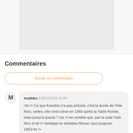
Commentaires
Ajouter un commentaire
M
maduku
23/01/2013 16:04
<br /> Ce que Kandolo n'a pas précisé, c'est la durée de l'Aile
Nico, certes, elle s'est créee en 1960 après la Table Ronde,
mais jusqu'à quand ? car, il me semble que par la suite l'aile
Nico à<br /> réintéger le véritable African Jazz jusqu'en
1963<br />