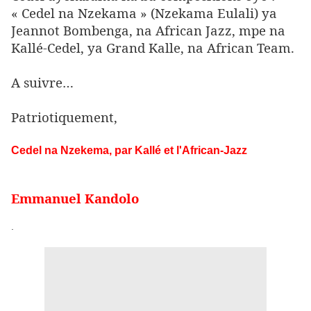
« Cedel na Nzekama » (Nzekama Eulali) ya
Jeannot Bombenga, na African Jazz, mpe na
Kallé-Cedel, ya Grand Kalle, na African Team.
A suivre…
Patriotiquement,
Cedel na Nzekema, par Kallé et l'African-Jazz
Emmanuel Kandolo
.