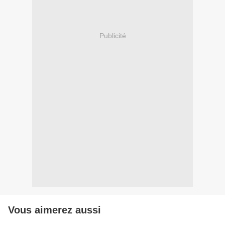
Publicité
Vous aimerez aussi