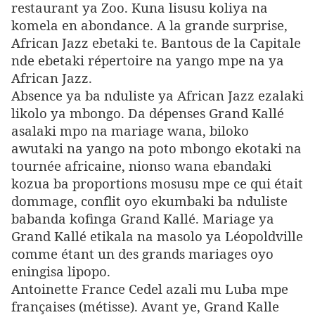
restaurant ya Zoo. Kuna lisusu koliya na
komela en abondance. A la grande surprise,
African Jazz ebetaki te. Bantous de la Capitale
nde ebetaki répertoire na yango mpe na ya
African Jazz.
Absence ya ba nduliste ya African Jazz ezalaki
likolo ya mbongo. Da dépenses Grand Kallé
asalaki mpo na mariage wana, biloko
awutaki na yango na poto mbongo ekotaki na
tournée africaine, nionso wana ebandaki
kozua ba proportions mosusu mpe ce qui était
dommage, conflit oyo ekumbaki ba nduliste
babanda kofinga Grand Kallé. Mariage ya
Grand Kallé etikala na masolo ya Léopoldville
comme étant un des grands mariages oyo
eningisa lipopo.
Antoinette France Cedel azali mu Luba mpe
françaises (métisse). Avant ye, Grand Kalle