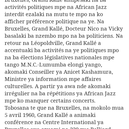
activités politiques mpe na African Jazz
interdit ezalaki na mutu te mpo na ko
afficher préférence politique na ye. Na
Bruxelles, Grand Kallé, Docteur Nico na Vicky
basalaki ba nzembo mpo na ba politiciens. Na
retour na Léopoldville, Grand Kallé a
accentuaki ba activités na ye politiques mpo
na ba élections législatives nationales mpe
tango M.N.C.-Lumumba elongi yango,
akomaki Conseiller ya Anicet Kashamura,
Ministre ya information mpe affaires
culturelles. A partir ya awa nde akomaki
irrégulier na ba répétitions ya African Jazz
mpe ko manquer certains concerts.
Tobosana te que na Bruxelles, na mokolo mua
5 avril 1960, Grand Kallé a animaki
conférence na Centre International ya