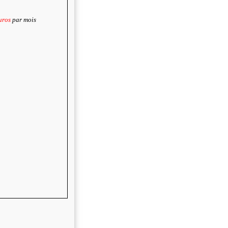
uros
par mois