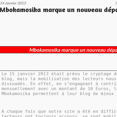
14 Janvier 2013
Mbokamosika marque un nouveau dépa
Mbokamosika marque un nouveau dépa
Le 15 janvier 2013 était prévu le cryptage d
blog, mais la mobilisation des lecteurs nous
dissuadés. En effet, en s’engageant à contri
mensuellement avec un montant de 10 Euros, l
Mbokamosika permettent à leur blog de mieux 
A chaque fois que notre site a été en diffic
lecteurs ont toujours accouru, se sont mobil