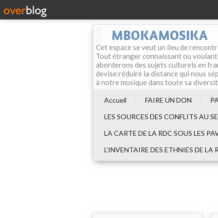
MBOKAMOSIKA
Cet espace se veut un lieu de rencontr
Tout étranger connaissant ou voulant f
aborderons des sujets culturels en fran
devise:réduire la distance qui nous sép
à notre musique dans toute sa diversi
Accueil
FAIRE UN DON
P
LES SOURCES DES CONFLITS AU S
LA CARTE DE LA RDC SOUS LES PA
L'INVENTAIRE DES ETHNIES DE LA 