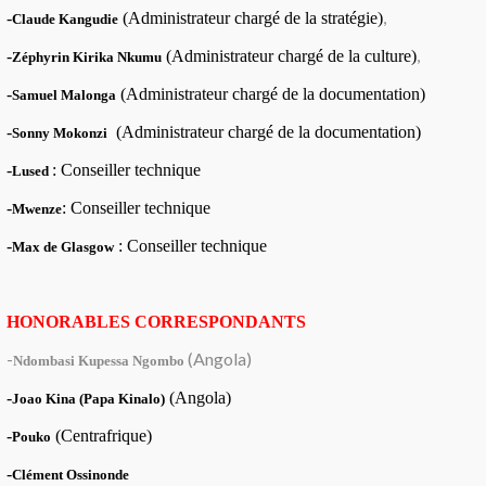
,
-
(Administrateur chargé de la stratégie)
Claude Kangudie
,
-
(Administrateur chargé de la culture)
Zéphyrin Kirika Nkumu
-
(Administrateur chargé de la documentation)
Samuel Malonga
-
(Administrateur chargé de la documentation)
Sonny Mokonzi
-
: Conseiller technique
Lused
-
: Conseiller technique
Mwenze
-
: Conseiller technique
Max de Glasgow
HONORABLES CORRESPONDANTS
-
(Angola)
Ndombasi Kupessa Ngombo
-
(Angola)
Joao Kina (Papa Kinalo)
-
(Centrafrique)
Pouko
-
Clément Ossinonde