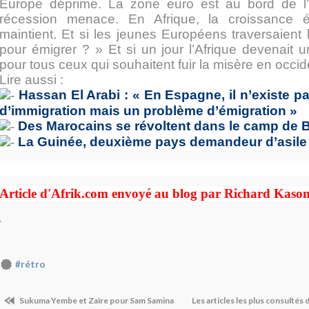
Europe déprime. La zone euro est au bord de l’i
récession menace. En Afrique, la croissance
maintient. Et si les jeunes Européens traversaient
pour émigrer ? » Et si un jour l’Afrique devenait 
pour tous ceux qui souhaitent fuir la misère en occid
Lire aussi :
Hassan El Arabi : « En Espagne, il n’existe 
d’immigration mais un problème d’émigration »
Des Marocains se révoltent dans le camp de 
La Guinée, deuxième pays demandeur d’asile
Article d'Afrik.com envoyé au blog par Richard Kaso
.
#rétro
Sukuma Yembe et Zaïre pour Sam Samina
Les articles les plus consultés