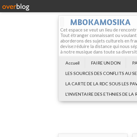
MBOKAMOSIKA
Cet espace se veut un lieu de rencontr
Tout étranger connaissant ou voulant f
aborderons des sujets culturels en fran
devise:réduire la distance qui nous sép
à notre musique dans toute sa diversi
Accueil
FAIRE UN DON
P
LES SOURCES DES CONFLITS AU S
LA CARTE DE LA RDC SOUS LES PA
L'INVENTAIRE DES ETHNIES DE LA 