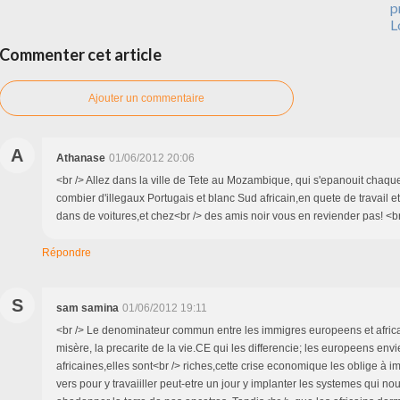
p
L
Commenter cet article
Ajouter un commentaire
A
Athanase
01/06/2012 20:06
<br /> Allez dans la ville de Tete au Mozambique, qui s'epanouit chaqu
combier d'illegaux Portugais et blanc Sud africain,en quete de travail
dans de voitures,et chez<br /> des amis noir vous en reviender pas! <br
Répondre
S
sam samina
01/06/2012 19:11
<br /> Le denominateur commun entre les immigres europeens et africain
misère, la precarite de la vie.CE qui les differencie; les europeens envie
africaines,elles sont<br /> riches,cette crise economique les oblige à imm
vers pour y travaiiller peut-etre un jour y implanter les systemes qui n