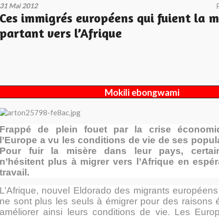
31 Mai 2012
Ces immigrés européens qui fuient la m
partant vers l’Afrique
Mokili ebongwami
Frappé de plein fouet par la crise économi
l’Europe a vu les conditions de vie de ses popula
Pour fuir la misère dans leur pays, certa
n’hésitent plus à migrer vers l’Afrique en espé
travail.
L’Afrique, nouvel Eldorado des migrants européens 
ne sont plus les seuls à émigrer pour des raisons
améliorer ainsi leurs conditions de vie. Les Eur