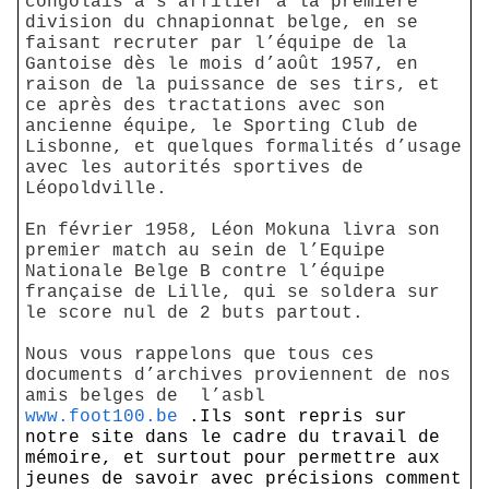
congolais à s'affilier à la première
division du chnapionnat belge, en se
faisant recruter par l’équipe de la
Gantoise dès le mois d’août 1957, en
raison de la puissance de ses tirs, et
ce après des tractations avec son
ancienne équipe, le Sporting Club de
Lisbonne, et quelques formalités d’usage
avec les autorités sportives de
Léopoldville.
En février 1958, Léon Mokuna livra son
premier match au sein de l’Equipe
Nationale Belge B contre l’équipe
française de Lille, qui se soldera sur
le score nul de 2 buts partout.
Nous vous rappelons que tous ces
documents d’archives proviennent de nos
amis belges de
l’asbl
www.foot100.be
.Ils sont repris sur
notre site dans le cadre du travail de
mémoire, et surtout pour permettre aux
jeunes de savoir avec précisions comment