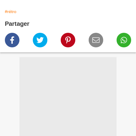
#rétro
Partager