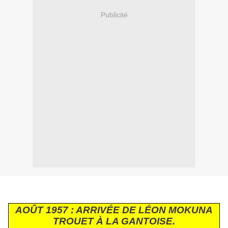
Publicité
AOÛT 1957 : ARRIVÉE DE LÉON MOKUNA
TROUET À LA GANTOISE.