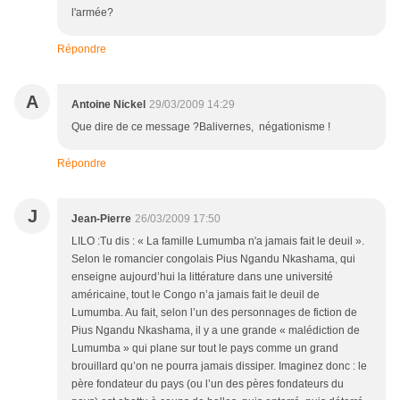
l'armée?
Répondre
A
Antoine Nickel
29/03/2009 14:29
Que dire de ce message ?Balivernes, négationisme !
Répondre
J
Jean-Pierre
26/03/2009 17:50
LILO :Tu dis : « La famille Lumumba n'a jamais fait le deuil ».
Selon le romancier congolais Pius Ngandu Nkashama, qui
enseigne aujourd’hui la littérature dans une université
américaine, tout le Congo n’a jamais fait le deuil de
Lumumba. Au fait, selon l’un des personnages de fiction de
Pius Ngandu Nkashama, il y a une grande « malédiction de
Lumumba » qui plane sur tout le pays comme un grand
brouillard qu’on ne pourra jamais dissiper. Imaginez donc : le
père fondateur du pays (ou l’un des pères fondateurs du