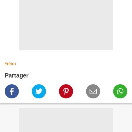
#rétro
Partager