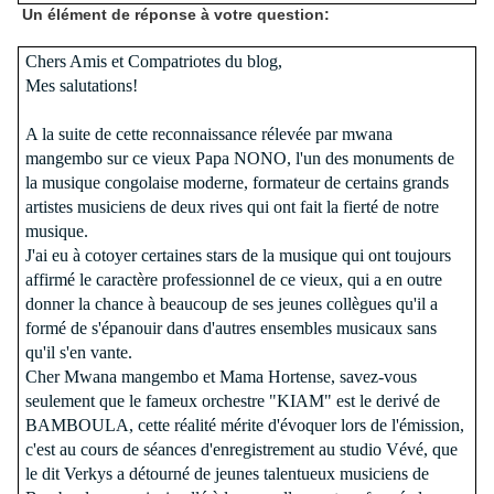
Un élément de réponse à votre question:
Chers Amis et Compatriotes du blog,
Mes salutations!
A la suite de cette reconnaissance rélevée par mwana
mangembo sur ce vieux Papa NONO, l'un des monuments de
la musique congolaise moderne, formateur de certains grands
artistes musiciens de deux rives qui ont fait la fierté de notre
musique.
J'ai eu à cotoyer certaines stars de la musique qui ont toujours
affirmé le caractère professionnel de ce vieux, qui a en outre
donner la chance à beaucoup de ses jeunes collègues qu'il a
formé de s'épanouir dans d'autres ensembles musicaux sans
qu'il s'en vante.
Cher Mwana mangembo et Mama Hortense, savez-vous
seulement que le fameux orchestre "KIAM" est le derivé de
BAMBOULA, cette réalité mérite d'évoquer lors de l'émission,
c'est au cours de séances d'enregistrement au studio Vévé, que
le dit Verkys a détourné de jeunes talentueux musiciens de