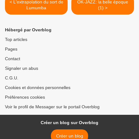
< L'extrapolation du sort de
OK-JAZZ: la belle époque
Lumumba
(1) >
Hébergé par Overblog
Top articles
Pages
Contact
Signaler un abus
C.G.U.
Cookies et données personnelles
Préférences cookies
Voir le profil de Messager sur le portail Overblog
Créer un blog sur Overblog
Créer un blog