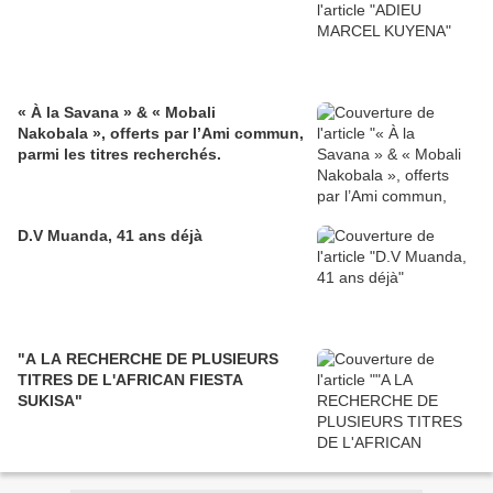
« À la Savana » & « Mobali
Nakobala », offerts par l’Ami commun,
parmi les titres recherchés.
D.V Muanda, 41 ans déjà
"A LA RECHERCHE DE PLUSIEURS
TITRES DE L'AFRICAN FIESTA
SUKISA"