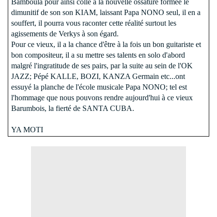
Bamboula pour ainsi collé à la nouvelle ossature formée le
dimunitif de son son KIAM, laissant Papa NONO seul, il en a
souffert, il pourra vous raconter cette réalité surtout les
agissements de Verkys à son égard.
Pour ce vieux, il a la chance d'être à la fois un bon guitariste et
bon compositeur, il a su mettre ses talents en solo d'abord
malgré l'ingratitude de ses pairs, par la suite au sein de l'OK
JAZZ; Pépé KALLE, BOZI, KANZA Germain etc...ont
essuyé la planche de l'école musicale Papa NONO; tel est
l'hommage que nous pouvons rendre aujourd'hui à ce vieux
Barumbois, la fierté de SANTA CUBA.
YA MOTI