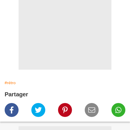
#rétro
Partager