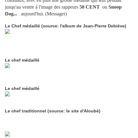
coloniaux, avec en plus une grosse medaille qui leur pendait
jusqu'au ventre à l'image des rappeurs
50 CENT
ou
Snoop
Dog...
aujourd'hui. (Messager)
Le Chef médaillé (source: l'album de Jean-Pierre Debiève)
Le chef médaillé
Le chef médaillé
Le chef traditionnel (source: le site d'Aloubè)