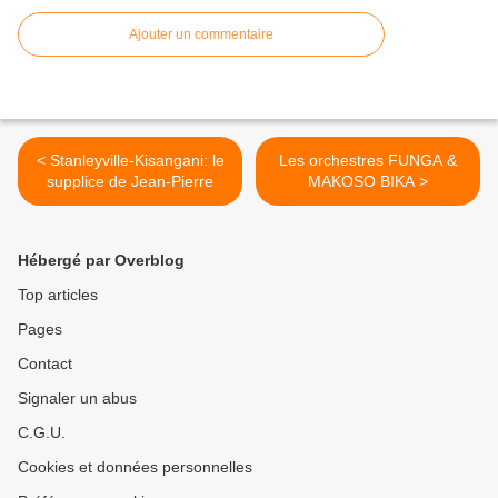
Ajouter un commentaire
< Stanleyville-Kisangani: le
Les orchestres FUNGA &
supplice de Jean-Pierre
MAKOSO BIKA >
Hébergé par Overblog
Top articles
Pages
Contact
Signaler un abus
C.G.U.
Cookies et données personnelles