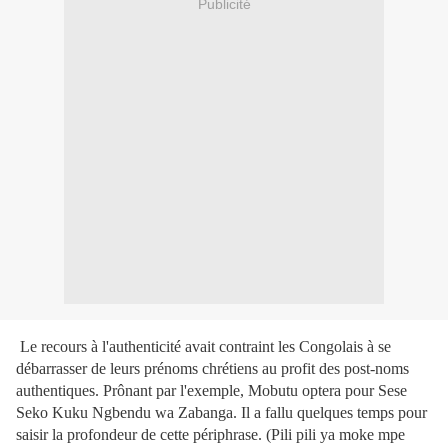
Publicité
Le recours à l'authenticité avait contraint les Congolais à se
débarrasser de leurs prénoms chrétiens au profit des post-noms
authentiques. Prônant par l'exemple, Mobutu optera pour Sese
Seko Kuku Ngbendu wa Zabanga. Il a fallu quelques temps pour
saisir la profondeur de cette périphrase. (Pili pili ya moke mpe