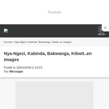
Publicité
MENU
Accueil
» Nya-Ngezi, Kabinda, Bakwanga, Kikwit..en images
Nya-Ngezi, Kabinda, Bakwanga, Kikwit..en
images
Publié le 18/03/2009 à 19:53
Par
Messager