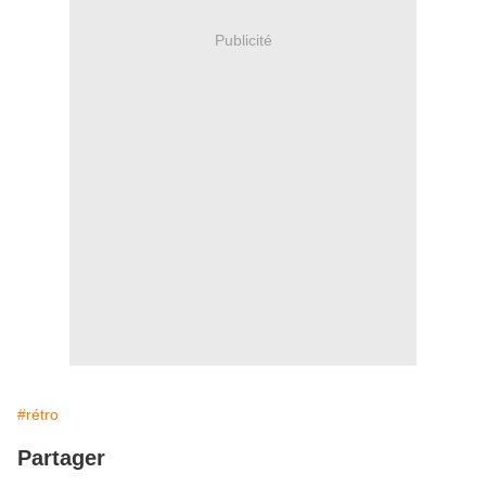
Publicité
#rétro
Partager