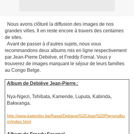
Nous avons clôturé la diffusion des images de nos
grandes villes. Il en reste encore à travers des centaines
de sites.
Avant de passer à d'autres sujets, nous vous
recommandons deux albums mis en ligne respectivement
par Jean-Pierre Debiève, et Freddy Fornal. Vous y
trouverez de images marquant le séjour de leurs familles
au Congo Belge.
Album de Debiève Jean-Pierre.:
Nya-Ngezi, Tshibata, Kamende, Luputa, Kabinda,
Bakwanga.
http://www.katembo.be/Kasai/Debieve%20Jean%20Pierre/albu
m/index.html