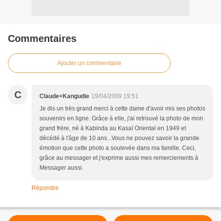
Commentaires
Ajouter un commentaire
C
Claude+Kangudie
19/04/2009 19:51
Je dis un très grand merci à cette dame d'avoir mis ses photos
souvenirs en ligne. Grâce à elle, j'ai retrouvé la photo de mon
grand frère, né à Kabinda au Kasaï Oriental en 1949 et
décédé à l'âge de 10 ans...Vous ne pouvez savoir la grande
émotion que cette photo a soulevée dans ma famille. Ceci,
grâce au messager et j'exprime aussi mes remerciements à
Messager aussi.
Répondre