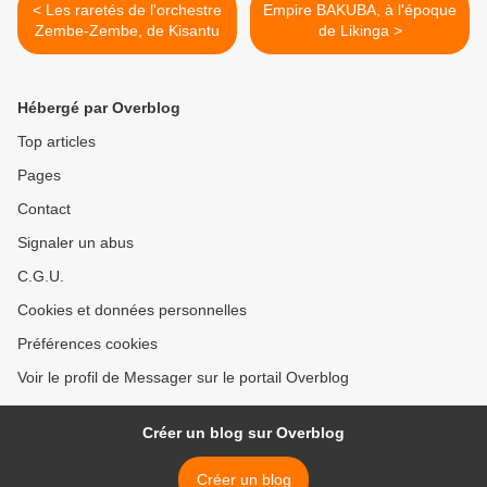
< Les raretés de l'orchestre
Empire BAKUBA, à l'époque
Zembe-Zembe, de Kisantu
de Likinga >
Hébergé par Overblog
Top articles
Pages
Contact
Signaler un abus
C.G.U.
Cookies et données personnelles
Préférences cookies
Voir le profil de Messager sur le portail Overblog
Créer un blog sur Overblog
Créer un blog