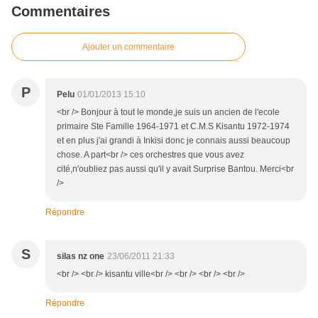
Commentaires
Ajouter un commentaire
P
Pelu
01/01/2013 15:10
<br /> Bonjour à tout le monde,je suis un ancien de l'ecole
primaire Ste Famille 1964-1971 et C.M.S Kisantu 1972-1974
et en plus j'ai grandi à Inkisi donc je connais aussi beaucoup
chose. A part<br /> ces orchestres que vous avez
cité,n'oubliez pas aussi qu'il y avait Surprise Bantou. Merci<br
/>
Répondre
S
silas nz one
23/06/2011 21:33
<br /> <br /> kisantu ville<br /> <br /> <br /> <br />
Répondre