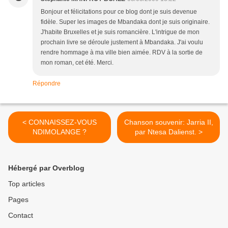
Bonjour et félicitations pour ce blog dont je suis devenue
fidèle. Super les images de Mbandaka dont je suis originaire.
J'habite Bruxelles et je suis romancière. L'intrigue de mon
prochain livre se déroule justement à Mbandaka. J'ai voulu
rendre hommage à ma ville bien aimée. RDV à la sortie de
mon roman, cet été. Merci.
Répondre
< CONNAISSEZ-VOUS
Chanson souvenir: Jarria II,
NDIMOLANGE ?
par Ntesa Dalienst. >
Hébergé par Overblog
Top articles
Pages
Contact