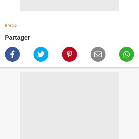
#rétro
Partager