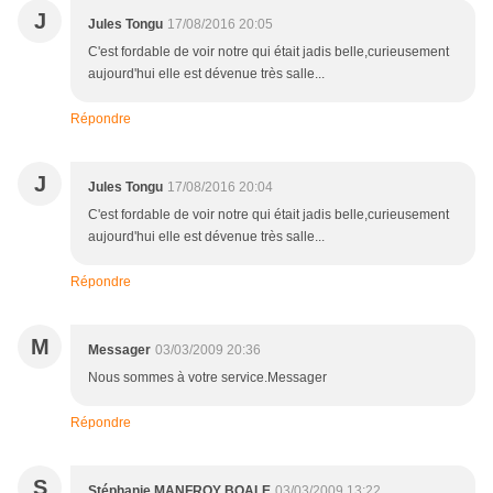
J
Jules Tongu
17/08/2016 20:05
C'est fordable de voir notre qui était jadis belle,curieusement
aujourd'hui elle est dévenue très salle...
Répondre
J
Jules Tongu
17/08/2016 20:04
C'est fordable de voir notre qui était jadis belle,curieusement
aujourd'hui elle est dévenue très salle...
Répondre
M
Messager
03/03/2009 20:36
Nous sommes à votre service.Messager
Répondre
S
Stéphanie MANFROY BOALE
03/03/2009 13:22