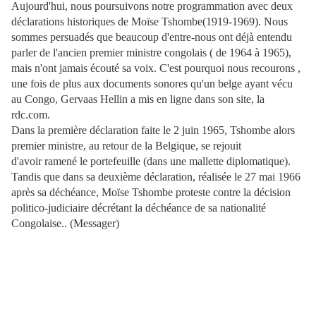
Aujourd'hui, nous poursuivons notre programmation avec deux
déclarations historiques de Moïse Tshombe(1919-1969). Nous
sommes persuadés que beaucoup d'entre-nous ont déjà entendu
parler de l'ancien premier ministre congolais ( de 1964 à 1965),
mais n'ont jamais écouté sa voix. C'est pourquoi nous recourons ,
une fois de plus aux documents sonores qu'un belge ayant vécu
au Congo, Gervaas Hellin a mis en ligne dans son site, la
rdc.com.
Dans la première déclaration faite le 2 juin 1965, Tshombe alors
premier ministre, au retour de la Belgique, se rejouit
d'avoir ramené le portefeuille (dans une mallette diplomatique).
Tandis que dans sa deuxième déclaration, réalisée le 27 mai 1966
après sa déchéance, Moïse Tshombe proteste contre la décision
politico-judiciaire décrétant la déchéance de sa nationalité
Congolaise.. (Messager)