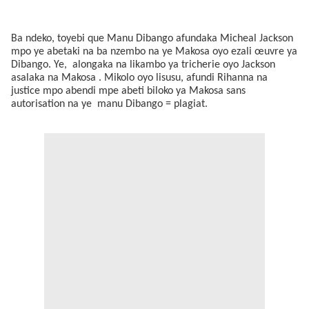
Ba ndeko, toyebi que Manu Dibango afundaka Micheal Jackson
mpo ye abetaki na ba nzembo na ye Makosa oyo ezali œuvre ya
Dibango. Ye, alongaka na likambo ya tricherie oyo Jackson
asalaka na Makosa . Mikolo oyo lisusu, afundi Rihanna na
justice mpo abendi mpe abeti biloko ya Makosa sans
autorisation na ye manu Dibango = plagiat.