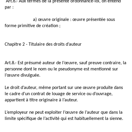
Art.6.- Aux termes de la présente ordonnance-loi, on entend
par :
a) œuvre originale : œuvre présentée sous
forme primitive de création ;
Chapitre 2 - Titulaire des droits d’auteur
Art.8.- Est présumé auteur de l’œuvre, sauf preuve contraire, la
personne dont le nom ou le pseudonyme est mentionné sur
l’œuvre divulguée.
Le droit d’auteur, même portant sur une œuvre produite dans
le cadre d’un contrat de louage de service ou d’ouvrage,
appartient à titre originaire à l’auteur.
L’employeur ne peut exploiter l’œuvre de l’auteur que dans la
limite spécifique de l’activité qui est habituellement la sienne.