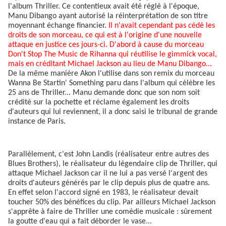
l'album Thriller. Ce contentieux avait été réglé à l'époque,
Manu Dibango ayant autorisé la réinterprétation de son titre
moyennant échange financier.
Il n'avait cependant pas cédé les
droits de son morceau, ce qui est à l'origine d'une nouvelle
attaque en justice ces jours-ci. D'abord à cause du morceau
Don't Stop The Music de Rihanna qui réutilise le gimmick vocal,
mais en créditant Michael Jackson au lieu de Manu Dibango...
De la même manière Akon l'utilise dans son remix du morceau
Wanna Be Startin' Something paru dans l'album qui célèbre les
25 ans de Thriller... Manu demande donc que son nom soit
crédité sur la pochette et réclame également les droits
d'auteurs qui lui reviennent, il a donc saisi le tribunal de grande
instance de Paris.
Parallèlement, c'est John Landis (réalisateur entre autres des
Blues Brothers), le réalisateur du légendaire clip de Thriller, qui
attaque Michael Jackson car il ne lui a pas versé l'argent des
droits d'auteurs générés par le clip depuis plus de quatre ans.
En effet selon l'accord signé en 1983, le réalisateur devait
toucher 50% des bénéfices du clip. Par ailleurs Michael Jackson
s'apprête à faire de Thriller une comédie musicale : sûrement
la goutte d'eau qui a fait déborder le vase...