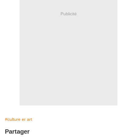
Publicité
#culture er art
Partager