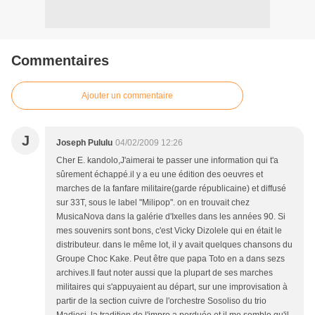
Commentaires
Ajouter un commentaire
J
Joseph Pululu
04/02/2009 12:26
Cher E. kandolo,J'aimerai te passer une information qui t'a
sûrement échappé.il y a eu une édition des oeuvres et
marches de la fanfare militaire(garde républicaine) et diffusé
sur 33T, sous le label "Milipop". on en trouvait chez
MusicaNova dans la galérie d'Ixelles dans les années 90. Si
mes souvenirs sont bons, c'est Vicky Dizolele qui en était le
distributeur. dans le même lot, il y avait quelques chansons du
Groupe Choc Kake. Peut être que papa Toto en a dans sezs
archives.Il faut noter aussi que la plupart de ses marches
militaires qui s'appuyaient au départ, sur une improvisation à
partir de la section cuivre de l'orchestre Sosoliso du trio