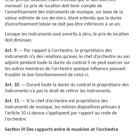
4) Le pris de location, étant entendu que le bail doit être
mensuel. Le prix de location doit tenir compte de
l’amortissement des instruments de musique, sur base de la
valeur estimée de ces derniers, étant entendu que la durée
d’amortissement totale ne doit pas être inférieure à un an.
Lorsque les instruments sont amortis à zéro, le prix de location
doit diminuer.
Art. 9.
— Par rapport à l’orchestre, le propriétaire des
instruments n’a des relations qu’avec le chef d’orchestre ou son
adjoint pendant toute la durée du contrat il ne peut exercer sur
les autres membres de l’orchestre quelque influence pouvant
troubler le bon fonctionnement de celui-ci.
Art. 10.
— Durant toute la durée du contrat le propriétaire des
instruments n’a pas le droit de retirer les instruments.
Art. 11.
— Si le chef d’orchestre est propriétaire des
instruments de musique, les mêmes dispositions prévues à
l’article 10 ci-dessus s’appliquent par rapport au reste de
l’orchestre.
Section IV Des rapports entre le musicien et l’orchestre