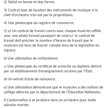
2) Statut en bonne et due forme;
3) Contrat type de location des instruments de musique si le
chef d’orchestre n’en est pas le propriétaire;
4) Une photocopie du registre de commerce;
5)
a)
Un contrat de travail conclu avec chaque musicien affilié
avec une photo format passeport de celui-ci; le contrat de
travail doit préciser le nombre d’heures de travail que le
musicien est tenu de fournir compte tenu de la législation en
vigueur.
b)
Une attestation de militantisme;
c)
Une photocopie du certificat de scolarité ou diplôme délivré
par un établissement d’enseignement reconnu par l’État;
d)
Un extrait d’acte de naissance;
e)
Une attestation démontrant que le musicien a des notions de
solfège délivrée par le département de l’Éducation Nationale;
f)
L’autorisation à se produire dans un orchestre pour toute
zaïroise mariée;