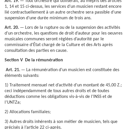
Art. 19.
— Tout orchestre qui utiliserait, au mépris des articles
1, 14 et 15 ci-dessus, les services d’un musicien restant encore
lié contractuellement à un autre orchestre sera passible d’une
suspension d’une durée minimum de trois ans.
Art. 20.
— Lors de la rupture ou de la suspension des activités
d’un orchestre, les questions de droit d’auteur pour les oeuvres
musicales communes seront réglées d’autorité par le
commissaire d’État chargé de la Culture et des Arts après
consultation des parties en cause.
Section V De la rémunération
Art. 21.
— La rémunération d’un musicien est constituée des
éléments suivants:
1) Traitement mensuel net d’activité d’un montant de 45,00 Z.;
ceci indépendamment de tous autres droits et de toutes
déductions comme les obligations vis-à-vis de l’INSS et de
l’UNTZa;
2) Allocations familiales;
3) Autres droits inhérents à son métier de musicien, tels que
précisés à l’article 22 ci-après.