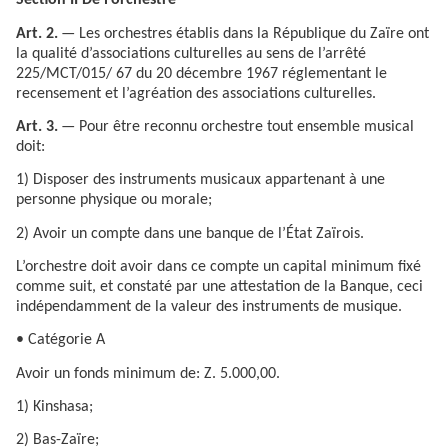
Section II De l’orchestre
Art. 2.
— Les orchestres établis dans la République du Zaïre ont
la qualité d’associations culturelles au sens de l’arrêté
225/MCT/015/ 67 du 20 décembre 1967 réglementant le
recensement et l’agréation des associations culturelles.
Art. 3.
— Pour être reconnu orchestre tout ensemble musical
doit:
1) Disposer des instruments musicaux appartenant à une
personne physique ou morale;
2) Avoir un compte dans une banque de l’État Zaïrois.
L’orchestre doit avoir dans ce compte un capital minimum fixé
comme suit, et constaté par une attestation de la Banque, ceci
indépendamment de la valeur des instruments de musique.
• Catégorie A
Avoir un fonds minimum de: Z. 5.000,00.
1) Kinshasa;
2) Bas-Zaïre;