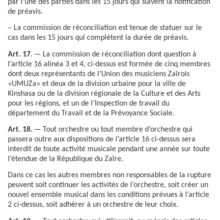
par l’une des parties dans les 15 jours qui suivent la notification
de préavis.
– La commission de réconciliation est tenue de statuer sur le
cas dans les 15 jours qui complètent la durée de préavis.
Art. 17.
— La commission de réconciliation dont question à
l’article 16 alinéa 3 et 4, ci-dessus est formée de cinq membres
dont deux représentants de l’Union des musiciens Zaïrois
«UMUZa» et deux de la division urbaine pour la ville de
Kinshasa ou de la division régionale de la Culture et des Arts
pour les régions, et un de l’Inspection de travail du
département du Travail et de la Prévoyance Sociale.
Art. 18.
— Tout orchestre ou tout membre d’orchestre qui
passera outre aux dispositions de l’article 16 ci-dessus sera
interdit de toute activité musicale pendant une année sur toute
l’étendue de la République du Zaïre.
Dans ce cas les autres membres non responsables de la rupture
peuvent soit continuer les activités de l’orchestre, soit créer un
nouvel ensemble musical dans les conditions prévues à l’article
2 ci-dessus, soit adhérer à un orchestre de leur choix.