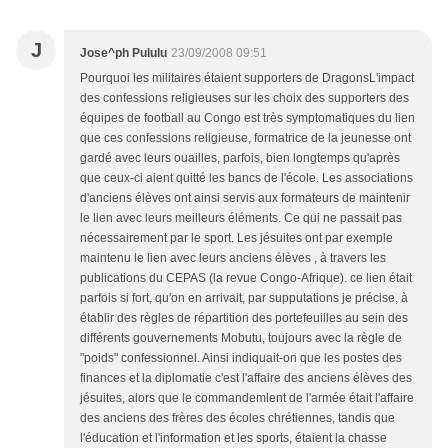
J
Jose^ph Pululu
23/09/2008 09:51
Pourquoi les militaires étaient supporters de DragonsL'impact
des confessions religieuses sur les choix des supporters des
équipes de football au Congo est très symptomatiques du lien
que ces confessions religieuse, formatrice de la jeunesse ont
gardé avec leurs ouailles, parfois, bien longtemps qu'après
que ceux-ci aient quitté les bancs de l'école. Les associations
d'anciens élèves ont ainsi servis aux formateurs de maintenir
le lien avec leurs meilleurs éléments. Ce qui ne passait pas
nécessairement par le sport. Les jésuites ont par exemple
maintenu le lien avec leurs anciens élèves , à travers les
publications du CEPAS (la revue Congo-Afrique). ce lien était
parfois si fort, qu'on en arrivait, par supputations je précise, à
établir des règles de répartition des portefeuilles au sein des
différents gouvernements Mobutu, toujours avec la règle de
"poids" confessionnel. Ainsi indiquait-on que les postes des
finances et la diplomatie c'est l'affaire des anciens élèves des
jésuites, alors que le commandemlent de l'armée était l'affaire
des anciens des frères des écoles chrétiennes, tandis que
l'éducation et l'information et les sports, étaient la chasse