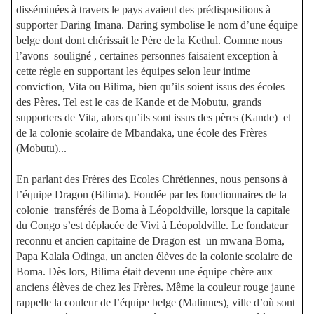
disséminées à travers le pays avaient des prédispositions à
supporter Daring Imana. Daring symbolise le nom d’une équipe
belge dont dont chérissait le Père de la Kethul. Comme nous
l’avons
souligné , certaines personnes faisaient exception à
cette règle en supportant les équipes selon leur intime
conviction, Vita ou Bilima, bien qu’ils soient issus des écoles
des Pères. Tel est le cas de Kande et de Mobutu, grands
supporters de Vita, alors qu’ils sont issus des pères (Kande)
et
de la colonie scolaire de Mbandaka, une école des Frères
(Mobutu)...
En parlant des Frères des Ecoles Chrétiennes, nous pensons à
l’équipe Dragon (Bilima). Fondée par les fonctionnaires de la
colonie
transférés de Boma à Léopoldville, lorsque la capitale
du Congo s’est déplacée de Vivi à Léopoldville. Le fondateur
reconnu et ancien capitaine de Dragon est
un mwana Boma,
Papa Kalala Odinga, un ancien élèves de la colonie scolaire de
Boma. Dès lors, Bilima était devenu une équipe chère aux
anciens élèves de chez les Frères. Même la couleur rouge jaune
rappelle la couleur de l’équipe belge (Malinnes), ville d’où sont