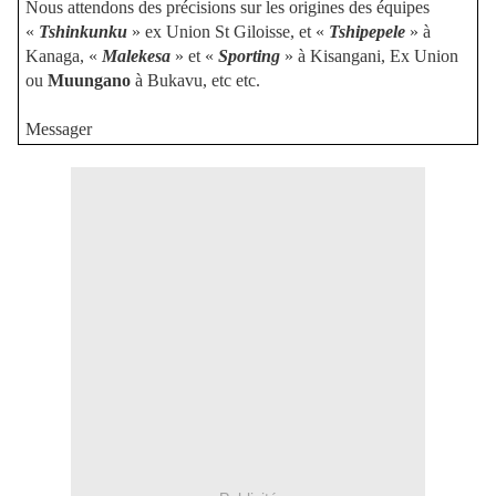
Nous attendons des précisions sur les origines des équipes
«
Tshinkunku
» ex Union St Giloisse, et «
Tshipepele
» à
Kanaga, «
Malekesa
» et «
Sporting
» à Kisangani, Ex Union
ou
Muungano
à Bukavu, etc etc.
Messager