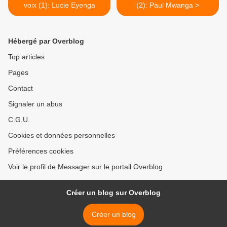
voix (1): Lucie Eyenga
(2): Paul Mwanga >
Hébergé par Overblog
Top articles
Pages
Contact
Signaler un abus
C.G.U.
Cookies et données personnelles
Préférences cookies
Voir le profil de Messager sur le portail Overblog
Créer un blog sur Overblog
Créer un blog