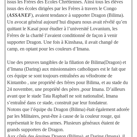
issus les Frères des Ecoles Chrétiennes. Ainsi tous les élèves
issus des écoles dirigées par les Frères à travers le Congo
(
ASSANEF
), avaient tendance à supporter Dragon (Bilima).
Un avocat général aujourd’hui disparu nous avait révélé qu’en
quittant le Kasaï pour étudier à l’université Lovanium, les
Frères de la charité l’avaient conditionné de façon à venir
supporter Dragon. Une fois à Kinshasa, il avait changé de
camp, en optant pour les couleurs d’Imana.
Une des preuves tangibles de la filiation de Bilima(Dragon) et
d’Imana (Daring) aux missionnaires catholiques est le fait que
ces équipe se sont toujours entraînées au vélodrome de
Kintambo , une propriété des frères pour Bilima, et au stade du
24 novembre, une propriété des pères ,pour Imana. D’ailleurs
avant que le stade Tata Raphaël ne soit nationalisé, Imana
s’entraîné dans ce stade, construit par leur fondateur.
Notons que l’équipe du Dragon (Bilima) était également adorée
par les Militaires, peut-être à cause de la couleur rouge, qui
représentait le feu des armes. Plusieurs généraux étaient de
grands supporters de Dragon.
Aux côtés des équipes Dragon (Bilima), et Daring (Imana), il