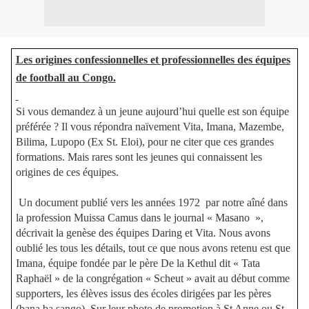
Les origines confessionnelles et professionnelles des équipes
de football au Congo.
Si vous demandez à un jeune aujourd’hui quelle est son équipe
préférée ? Il vous répondra naïvement Vita, Imana, Mazembe,
Bilima, Lupopo (Ex St. Eloi), pour ne citer que ces grandes
formations. Mais rares sont les jeunes qui connaissent les
origines de ces équipes.
Un document publié vers les années 1972
par notre aîné dans
la profession Muissa Camus dans le journal « Masano »,
décrivait la genèse des équipes Daring et Vita. Nous avons
oublié les tous les détails, tout ce que nous avons retenu est que
Imana, équipe fondée par le père De la Kethul dit « Tata
Raphaël » de la congrégation « Scheut » avait au début comme
supporters, les élèves issus des écoles dirigées par les pères
(bana ba sango). Sur leur photo de promotion à St Anne ou St