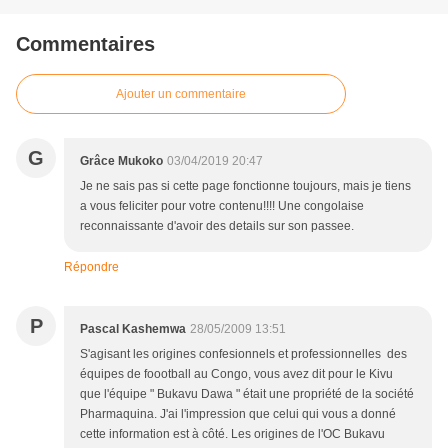
Commentaires
Ajouter un commentaire
G
Grâce Mukoko
03/04/2019 20:47
Je ne sais pas si cette page fonctionne toujours, mais je tiens
a vous feliciter pour votre contenu!!!! Une congolaise
reconnaissante d'avoir des details sur son passee.
Répondre
P
Pascal Kashemwa
28/05/2009 13:51
S'agisant les origines confesionnels et professionnelles des
équipes de foootball au Congo, vous avez dit pour le Kivu
que l'équipe " Bukavu Dawa " était une propriété de la société
Pharmaquina. J'ai l'impression que celui qui vous a donné
cette information est à côté. Les origines de l'OC Bukavu