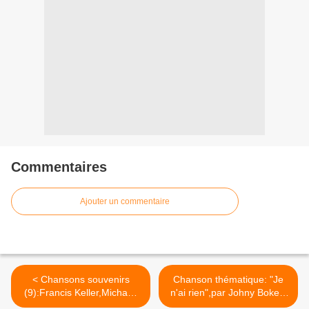
Commentaires
Ajouter un commentaire
< Chansons souvenirs
Chanson thématique: "Je
(9):Francis Keller,Michaël,
n'ai rien",par Johny Bokelo
Moseka Mbuza
>