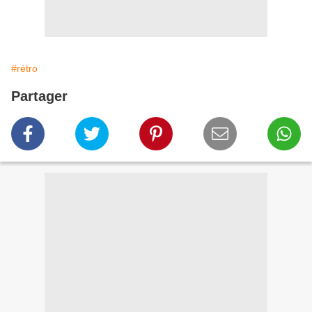
#rétro
Partager