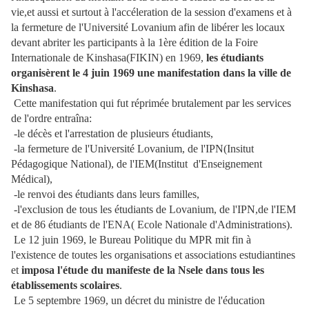
vie,et aussi et surtout à l'accéleration de la session d'examens et à
la fermeture de l'Université Lovanium afin de libérer les locaux
devant abriter les participants à la 1ère édition de la Foire
Internationale de Kinshasa(FIKIN) en 1969,
les étudiants
organisèrent le 4 juin 1969 une manifestation dans la ville de
Kinshasa
.
Cette manifestation qui fut réprimée brutalement par les services
de l'ordre entraîna:
-le décès et l'arrestation de plusieurs étudiants,
-la fermeture de l'Université Lovanium, de l'IPN(Insitut
Pédagogique National), de l'IEM(Institut d'Enseignement
Médical),
-le renvoi des étudiants dans leurs familles,
-l'exclusion de tous les étudiants de Lovanium, de l'IPN,de l'IEM
et de 86 étudiants de l'ENA( Ecole Nationale d'Administrations).
Le 12 juin 1969, le Bureau Politique du MPR mit fin à
l'existence de toutes les organisations et associations estudiantines
et
imposa l'étude du manifeste de la Nsele dans tous les
établissements scolaires
.
Le 5 septembre 1969, un décret du ministre de l'éducation