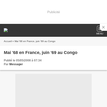
Publicité
MENU
Accueil
» Mai '68 en France, juin '69 au Congo
Mai '68 en France, juin '69 au Congo
Publié le 05/05/2008 à 07:34
Par
Messager