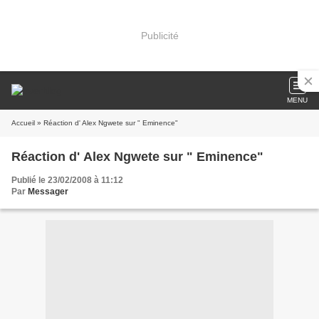
Publicité
MENU
Accueil
» Réaction d' Alex Ngwete sur " Eminence"
Réaction d' Alex Ngwete sur " Eminence"
Publié le 23/02/2008 à 11:12
Par
Messager