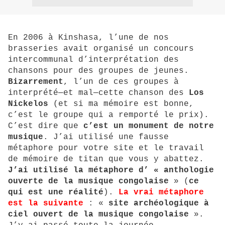
En 2006 à Kinshasa, l’une de nos
brasseries avait organisé un concours
intercommunal d’interprétation des
chansons pour des groupes de jeunes.
Bizarrement
, l’un de ces groupes à
interprété—et mal—cette chanson des
Los
Nickelos
(et si ma mémoire est bonne,
c’est le groupe qui a remporté le prix).
C’est dire que
c’est un monument de notre
musique
. J’ai utilisé une fausse
métaphore pour votre site et le travail
de mémoire de titan que vous y abattez.
J’ai utilisé la métaphore d’ «
anthologie
ouverte de la musique congolaise
» (
ce
qui est une
réalité
).
La vrai métaphore
est la suivante
: «
site
archéologique à
ciel ouvert de la musique congolaise
».