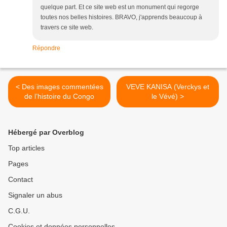
quelque part. Et ce site web est un monument qui regorge
toutes nos belles histoires. BRAVO, j'apprends beaucoup à
travers ce site web.
Répondre
< Des images commentées
VEVE KANISA (Verckys et
de l’histoire du Congo
le Vévé) >
Hébergé par Overblog
Top articles
Pages
Contact
Signaler un abus
C.G.U.
Cookies et données personnelles