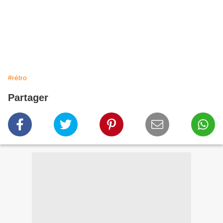
#rétro
Partager