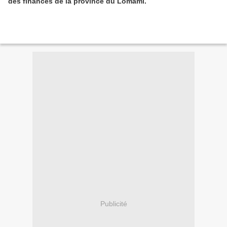
des finances de la province du Lomami.
Publicité