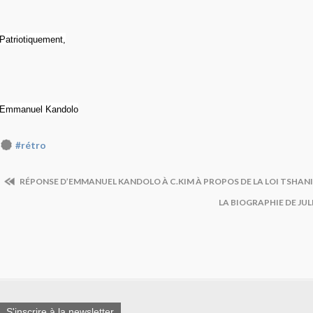
Patriotiquement,
Emmanuel Kandolo
#rétro
RÉPONSE D’EMMANUEL KANDOLO À C.KIM À PROPOS DE LA LOI TSHANI
LA BIOGRAPHIE DE JU
S'inscrire à la newsletter