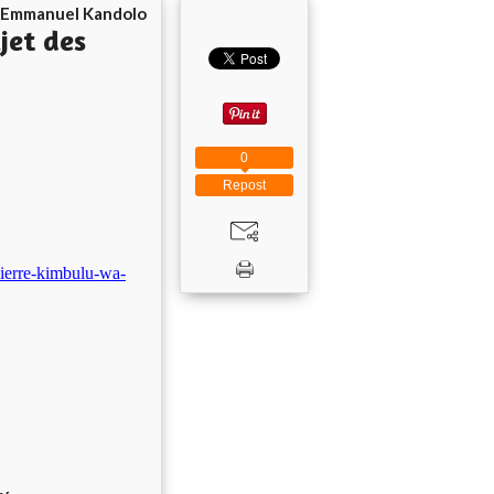
Emmanuel Kandolo
jet des
0
Repost
ierre-kimbulu-wa-