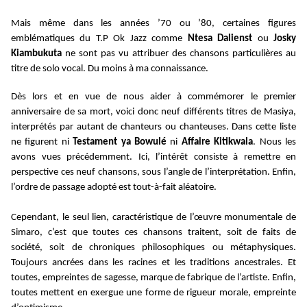
Mais même dans les années ’70 ou ’80, certaines figures
emblématiques du T.P Ok Jazz comme
Ntesa Dalienst
ou
Josky
Kiambukuta
ne sont pas vu attribuer des chansons particulières au
titre de solo vocal. Du moins à ma connaissance.
Dès lors et en vue de nous aider à commémorer le premier
anniversaire de sa mort, voici donc neuf différents titres de Masiya,
interprétés par autant de chanteurs ou chanteuses. Dans cette liste
ne figurent ni
Testament ya Bowulé
ni
Affaire Kitikwala
. Nous les
avons vues précédemment. Ici, l’intérêt consiste à remettre en
perspective ces neuf chansons, sous l’angle de l’interprétation. Enfin,
l’ordre de passage adopté est tout-à-fait aléatoire.
Cependant, le seul lien, caractéristique de l’œuvre monumentale de
Simaro, c’est que toutes ces chansons traitent, soit de faits de
société, soit de chroniques philosophiques ou métaphysiques.
Toujours ancrées dans les racines et les traditions ancestrales. Et
toutes, empreintes de sagesse, marque de fabrique de l’artiste. Enfin,
toutes mettent en exergue une forme de rigueur morale, empreinte