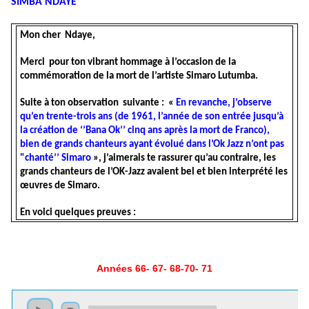
SIMBA NDAYE
Mon cher Ndaye,
Merci pour ton vibrant hommage à l’occasion de la
commémoration de la mort de l’artiste Simaro Lutumba.
Suite à ton observation suivante : «
En revanche, j’observe
qu’en trente-trois ans (de 1961, l’année de son entrée jusqu’à
la création de ‘’Bana Ok’’ cinq ans après la mort de Franco),
bien de grands chanteurs ayant évolué dans l’Ok Jazz n’ont pas
"chanté’’ Simaro
», j’aimerais te rassurer qu’au contraire, les
grands chanteurs de l’OK-Jazz avaient bel et bien interprété les
œuvres de Simaro.
En voici quelques preuves :
Années 66- 67- 68-70- 71