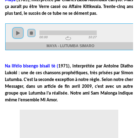
Maya
(1985), interprétée par Charles Lassa Ndombasi Carlyto. Mais
ça aurait pu être Verre cassé ou Affaire Kitikwala. Trente-cinq ans
plus tard, le succès de ce tube ne se dément pas.
Na lifélo bisengo bisali tè (
1971), interprétée par Antoine Diatho
Lukoki : une de ces chansons prophétiques, très prisées par Simon
Lutumba. C’est la seconde exception à notre règle. Selon notre cher
Messager, dans un article de fin avril 2009, c’est avec un autre
groupe que Lutumba l’a réalisée. Notre ami Sam Malonga indique
même l’ensemble Mi Amor.