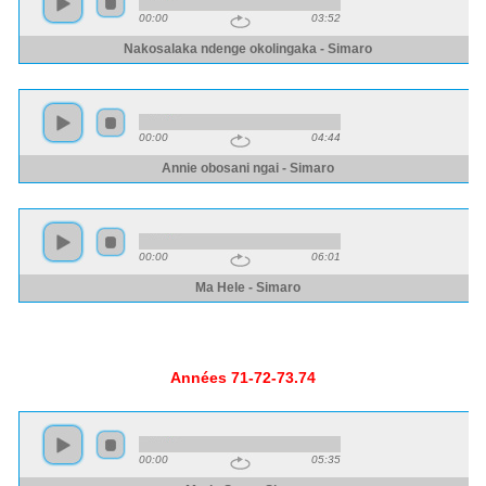
Années 71-72-73.74