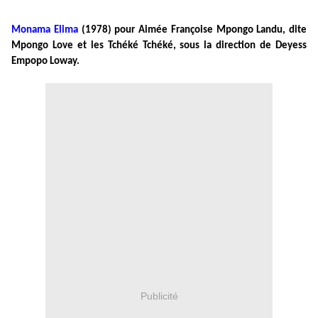
Monama Elima
(1978) pour Aimée Françoise Mpongo Landu, dite
Mpongo Love et les Tchéké Tchéké, sous la direction de Deyess
Empopo Loway.
Publicité