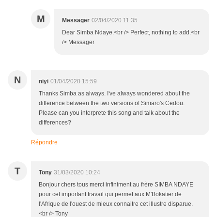
M
Messager
02/04/2020 11:35
Dear Simba Ndaye.<br /> Perfect, nothing to add.<br
/> Messager
N
niyi
01/04/2020 15:59
Thanks Simba as always. I've always wondered about the
difference between the two versions of Simaro's Cedou.
Please can you interprete this song and talk about the
differences?
Répondre
T
Tony
31/03/2020 10:24
Bonjour chers tous merci infiniment au frère SIMBA NDAYE
pour cet important travail qui permet aux M'Bokatier de
l'Afrique de l'ouest de mieux connaitre cet illustre disparue.
<br /> Tony