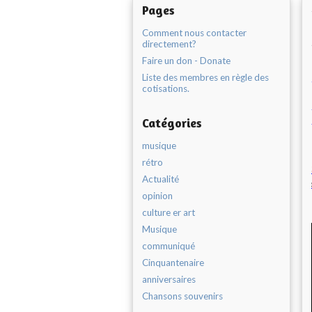
Pages
Comment nous contacter
directement?
Faire un don - Donate
Liste des membres en règle des
cotisations.
Catégories
musique
rétro
Actualité
opinion
culture er art
Musique
communiqué
Cinquantenaire
anniversaires
Chansons souvenirs