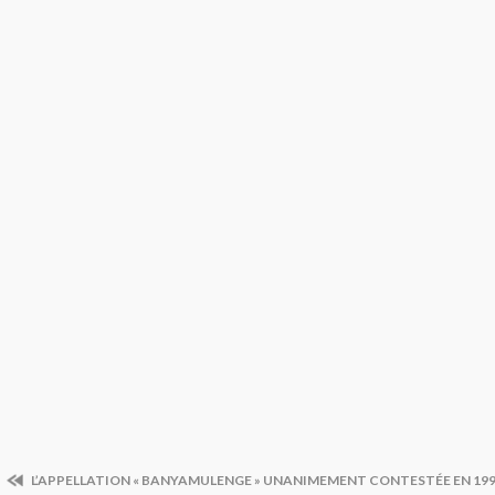
L’APPELLATION « BANYAMULENGE » UNANIMEMENT CONTESTÉE EN 199