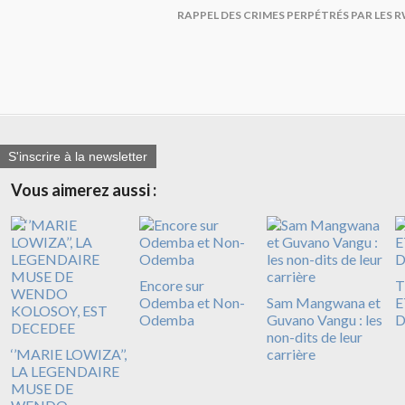
RAPPEL DES CRIMES PERPÉTRÉS PAR LES 
S'inscrire à la newsletter
Vous aimerez aussi :
Encore sur
T
Odemba et Non-
Sam Mangwana et
E
Odemba
Guvano Vangu : les
D
non-dits de leur
‘’MARIE LOWIZA’’,
carrière
LA LEGENDAIRE
MUSE DE