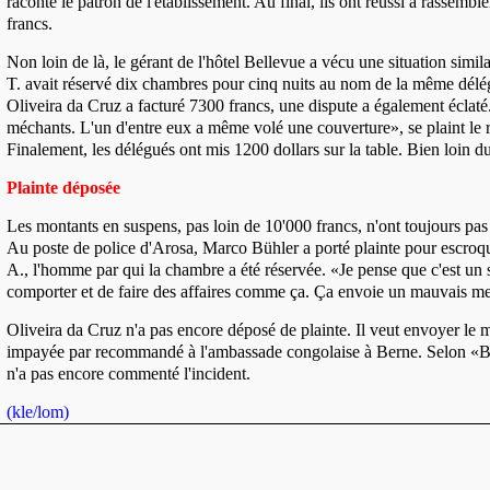
raconte le patron de l'établissement. Au final, ils ont réussi à rassemb
francs.
Non loin de là, le gérant de l'hôtel Bellevue a vécu une situation simila
T. avait réservé dix chambres pour cinq nuits au nom de la même délé
Oliveira da Cruz a facturé 7300 francs, une dispute a également éclaté. 
méchants. L'un d'entre eux a même volé une couverture», se plaint le r
Finalement, les délégués ont mis 1200 dollars sur la table. Bien loin 
Plainte déposée
Les montants en suspens, pas loin de 10'000 francs, n'ont toujours pas é
Au poste de police d'Arosa, Marco Bühler a porté plainte pour escroq
A., l'homme par qui la chambre a été réservée. «Je pense que c'est un s
comporter et de faire des affaires comme ça. Ça envoie un mauvais mess
Oliveira da Cruz n'a pas encore déposé de plainte. Il veut envoyer le m
impayée par recommandé à l'ambassade congolaise à Berne. Selon «B
n'a pas encore commenté l'incident.
(kle/lom)