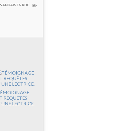
RWANDAIS EN RDC.
ÉMOIGNAGE
T REQUÊTES
’UNE LECTRICE.