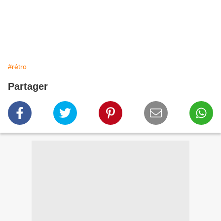
#rétro
Partager