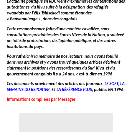
L’actualité politique en RDC vient d’exhumer les contestations des
autochtones du Kivu suite à la désignation des réfugiés
rwandais par Félix Tshisekedi comme étant des
« Banyamulenge », donc des congolais.
Cette reconnaissance faite d’une manière cavalière, sans
consultations préalables des Forces Vives de la Nation, a soulevé
un tollé de protestations de l’opinion publique, et des autres
institutions du pays.
Pour rafraîchir la mémoire de nos lecteurs, nous avons fouillé
dans nos archives et y avons trouvé quelques articles décrivant
clairement la positions des ressortissants du Sud-Kivu et du
gouvernement congolais il y a 24 ans, c’est-à-dire en 1996
Ces documents proviennent des articles des journaux,
LE SOFT
,
LA
SEMAINE DU REPORTER
, ET
LA RÉFÉRENCE PLUS
,
publiés EN 1996.
Informations compilées par Messager