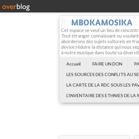
MBOKAMOSIKA
Cet espace se veut un lieu de rencontr
Tout étranger connaissant ou voulant f
aborderons des sujets culturels en fran
devise:réduire la distance qui nous sép
à notre musique dans toute sa diversi
Accueil
FAIRE UN DON
P
LES SOURCES DES CONFLITS AU S
LA CARTE DE LA RDC SOUS LES PA
L'INVENTAIRE DES ETHNIES DE LA 