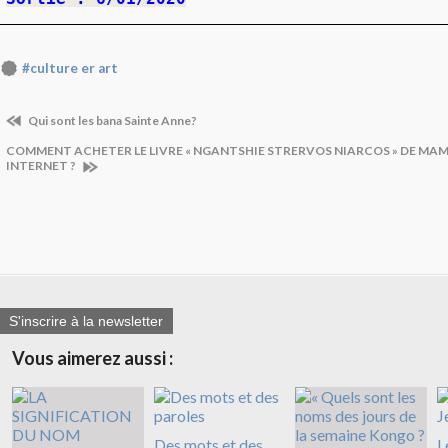
#culture er art
Qui sont les bana Sainte Anne?
COMMENT ACHETER LE LIVRE « NGANTSHIE STRERVOS NIARCOS » DE M
INTERNET ?
S'inscrire à la newsletter
Vous aimerez aussi :
Des mots et des
L