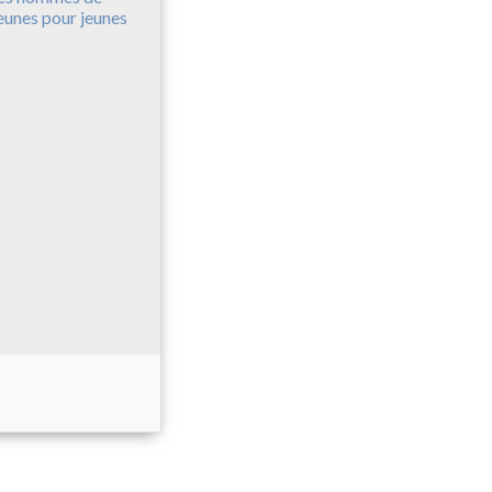
eunes pour jeunes