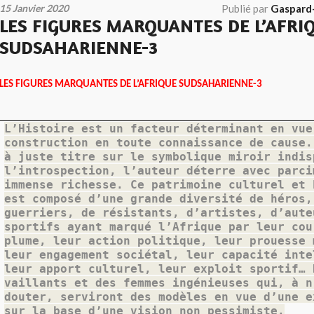
15 Janvier 2020
Publié par
Gaspard
LES FIGURES MARQUANTES DE L’AFRI
SUDSAHARIENNE-3
LES FIGURES MARQUANTES DE L’AFRIQUE SUDSAHARIENNE-3
L’Histoire est un facteur déter­minant en vue
construction en toute connaissance de cause.
à juste titre sur le symbolique miroir indis
l’introspection, l’auteur déterre avec parci
immense richesse. Ce patrimoine culturel et 
est composé d’une grande diversité de héros,
guerriers, de résistants, d’artistes, d’aute
sportifs ayant marqué l’Afrique par leur cou
plume, leur action politique, leur prouesse 
leur engagement sociétal, leur capacité inte
leur apport culturel, leur exploit sportif… 
vaillants et des femmes ingénieuses qui, à n
douter, serviront des modèles en vue d’une e
sur la base d’une vision non pessimiste.