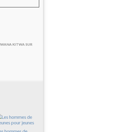
AMWANA KITWA SUR
es hommes de