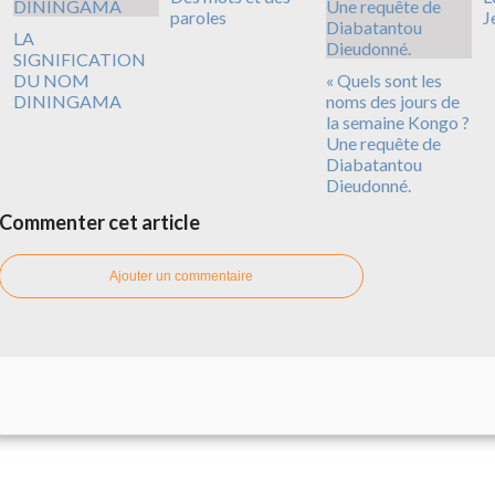
paroles
J
LA
SIGNIFICATION
DU NOM
« Quels sont les
DININGAMA
noms des jours de
la semaine Kongo ?
Une requête de
Diabatantou
Dieudonné.
Commenter cet article
Ajouter un commentaire