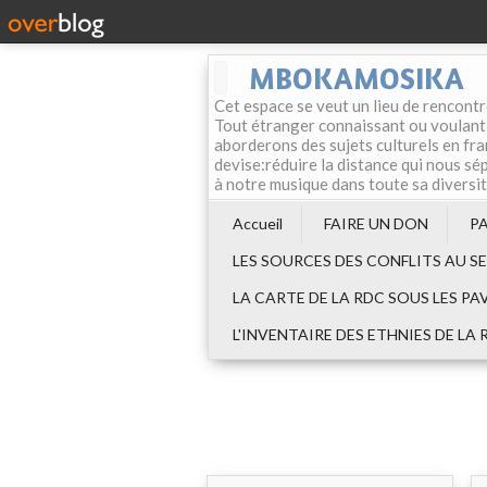
MBOKAMOSIKA
Cet espace se veut un lieu de rencontr
Tout étranger connaissant ou voulant f
aborderons des sujets culturels en fran
devise:réduire la distance qui nous sép
à notre musique dans toute sa diversi
Accueil
FAIRE UN DON
P
LES SOURCES DES CONFLITS AU S
LA CARTE DE LA RDC SOUS LES PA
L'INVENTAIRE DES ETHNIES DE LA 