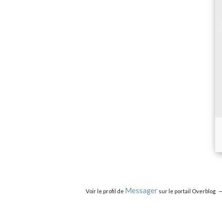
Messager
Voir le profil de
sur le portail Overblog