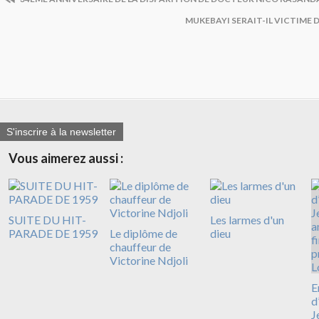
MUKEBAYI SERAIT-IL VICTIME D
S'inscrire à la newsletter
Vous aimerez aussi :
SUITE DU HIT-
Les larmes d'un
PARADE DE 1959
Le diplôme de
dieu
chauffeur de
Victorine Ndjoli
E
d
J