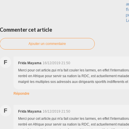
a
f
p
L
Commenter cet article
Ajouter un commentaire
F
Frida Mayama
16/12/2019 21:50
Merci pour cet article,qui m'a fait couler les larmes, en effet l'internati
rentré en Afrique pour servir sa nation la RDC, est actuellement malade
malgré les multiples sos adressés aux dirigeants sportifs indifferents et
Répondre
F
Frida Mayama
16/12/2019 21:50
Merci pour cet article,qui m'a fait couler les larmes, en effet l'internati
rentré en Afrique pour servir sa nation la RDC, est actuellement malade