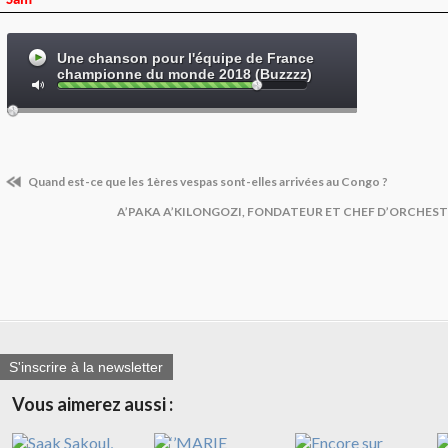
Sam
Quand est-ce que les 1ères vespas sont-elles arrivées au Congo ?
A’PAKA A’KILONGOZI, FONDATEUR ET CHEF D’ORCHES
S'inscrire à la newsletter
Vous aimerez aussi :