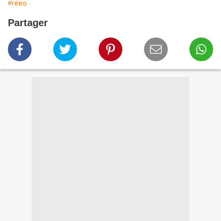
#rétro
Partager