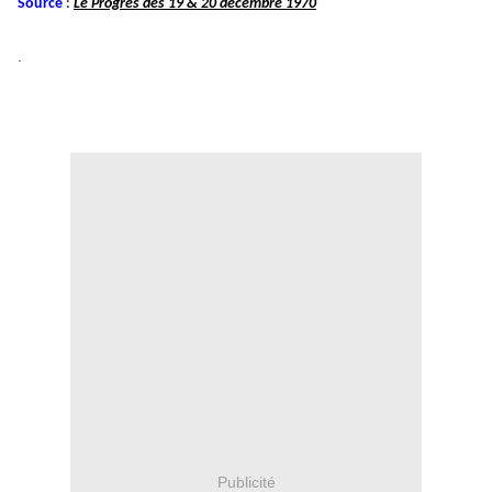
Source
:
Le Progrès des 19 & 20 décembre 1970
.
Publicité