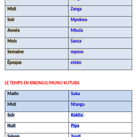
Midi
Zanga
Soir
Mpokwa
Année
Mbula
Mois
Sanza
Semaine
mposo
Époque
eleko
LE TEMPS EN KIKONGO/MUNU KUTUBA
Matin
Suka
Midi
Ntangu
Soir
Kokila
Nuit
Pipa
Saison
Tsudi