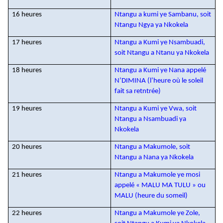
16 heures
Ntangu a kumi ye Sambanu, soit
Ntangu Ngya ya Nkokela
17 heures
Ntangu a Kumi ye Nsambuadi,
soit Ntangu a Ntanu ya Nkokela
18 heures
Ntangu a Kumi ye Nana appelé
N’DIMINA (l’heure où le soleil
fait sa retntrée)
19 heures
Ntangu a Kumi ye Vwa, soit
Ntangu a Nsambuadi ya
Nkokela
20 heures
Ntangu a Makumole, soit
Ntangu a Nana ya Nkokela
21 heures
Ntangu a Makumole ye mosi
appelé « MALU MA TULU » ou
MALU (heure du someil)
22 heures
Ntangu a Makumole ye Zole,