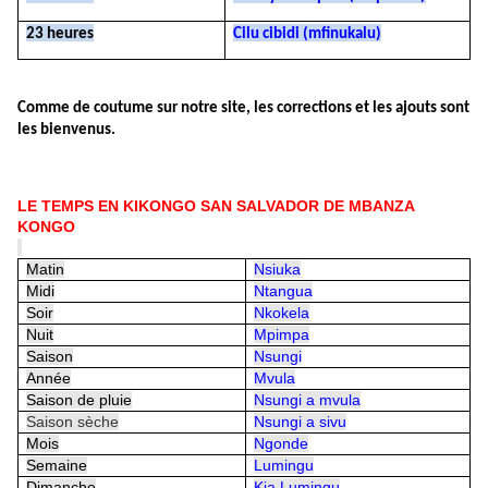
23 heures
Cilu cibidi (mfinukalu)
Comme de coutume sur notre site, les corrections et les ajouts sont
les bienvenus.
LE TEMPS EN KIKONGO SAN SALVADOR DE MBANZA
KONGO
Matin
Nsiuka
Midi
Ntangua
Soir
Nkokela
Nuit
Mpimpa
Saison
Nsungi
Année
Mvula
Saison de pluie
Nsungi a mvula
Saison sèche
Nsungi a sivu
Mois
Ngonde
Semaine
Lumingu
Dimanche
Kia Lumingu