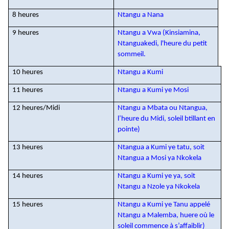
8 heures
Ntangu a Nana
9 heures
Ntangu a Vwa (Kinsiamina,
Ntanguakedi, l'heure du petit
sommeil.
10 heures
Ntangu a Kumi
11 heures
Ntangu a Kumi ye Mosi
12 heures/Midi
Ntangu a Mbata ou Ntangua,
l’heure du Midi, soleil btillant en
pointe)
13 heures
Ntangua a Kumi ye tatu, soit
Ntangua a Mosi ya Nkokela
14 heures
Ntangu a Kumi ye ya, soit
Ntangu a Nzole ya Nkokela
15 heures
Ntangu a Kumi ye Tanu appelé
Ntangu a Malemba, huere où le
soleil commence à s’affaiblir)