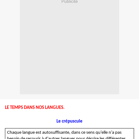
Publicité
LE TEMPS DANS NOS LANGUES.
Le crépuscule
Chaque langue est autosuffisante, dans ce sens qu’elle n’a pas
besoin de recourir à d’autres langues pour décrire les différentes