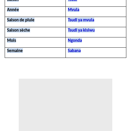
Année
Mvula
Saison de pluie
Tsudi ya mvula
Saison sèche
Tsudi ya kisiwu
Mois
Ngonda
Semaine
Sabana