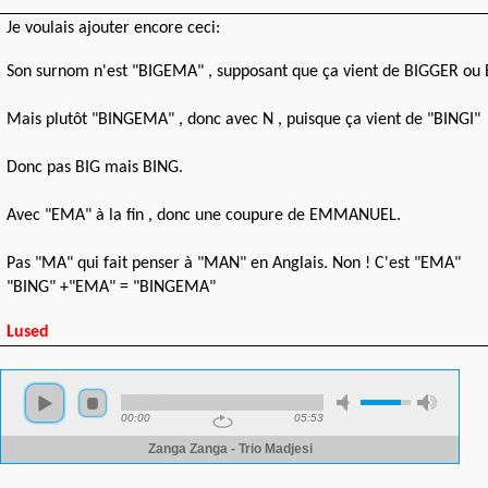
Je voulais ajouter encore ceci:
Son surnom n'est "BIGEMA" , supposant que ça vient de BIGGER ou 
Mais plutôt "BINGEMA" , donc avec N , puisque ça vient de "BINGI"
Donc pas BIG mais BING.
Avec "EMA" à la fin , donc une coupure de EMMANUEL.
Pas "MA" qui fait penser à "MAN" en Anglais. Non ! C'est "EMA"
"BING" +"EMA" = "BINGEMA"
Lused