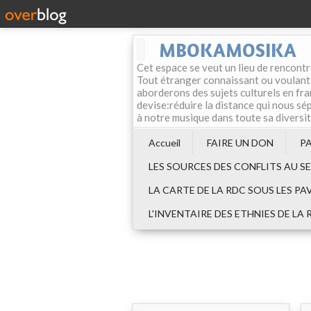
MBOKAMOSIKA
Cet espace se veut un lieu de rencontr
Tout étranger connaissant ou voulant f
aborderons des sujets culturels en fran
devise:réduire la distance qui nous sép
à notre musique dans toute sa diversi
Accueil
FAIRE UN DON
P
LES SOURCES DES CONFLITS AU S
LA CARTE DE LA RDC SOUS LES PA
L'INVENTAIRE DES ETHNIES DE LA 