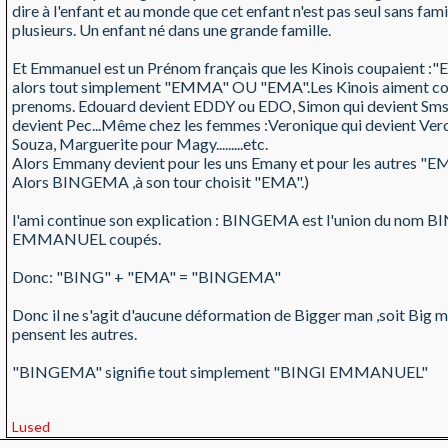
dire à l'enfant et au monde que cet enfant n'est pas seul sans f
plusieurs. Un enfant né dans une grande famille.
Et Emmanuel est un Prénom français que les Kinois coupaient
alors tout simplement "EMMA" OU "EMA".Les Kinois aiment co
prenoms. Edouard devient EDDY ou EDO, Simon qui devient Sms 
devient Pec...Même chez les femmes :Veronique qui devient Ver
Souza, Marguerite pour Magy.........etc.
Alors Emmany devient pour les uns Emany et pour les autres
Alors BINGEMA ,à son tour choisit "EMA".)
l'ami continue son explication : BINGEMA est l'union du nom B
EMMANUEL coupés.
Donc: "BING" + "EMA" = "BINGEMA"
Donc il ne s'agit d'aucune déformation de Bigger man ,soit Bi
pensent les autres.
"BINGEMA" signifie tout simplement "BINGI EMMANUEL"
Lused