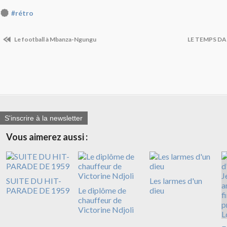
#rétro
Le football à Mbanza-Ngungu
LE TEMPS DA
S'inscrire à la newsletter
Vous aimerez aussi :
SUITE DU HIT-
Les larmes d'un
PARADE DE 1959
Le diplôme de
dieu
chauffeur de
Victorine Ndjoli