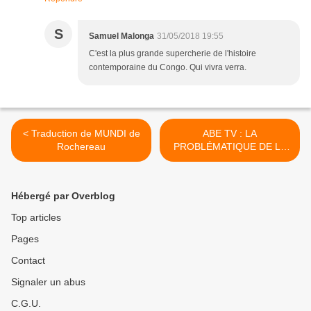
S
Samuel Malonga
31/05/2018 19:55
C'est la plus grande supercherie de l'histoire
contemporaine du Congo. Qui vivra verra.
< Traduction de MUNDI de
ABE TV : LA
Rochereau
PROBLÉMATIQUE DE LA
JEUNESSE CONGOLAISE
>
Hébergé par Overblog
Top articles
Pages
Contact
Signaler un abus
C.G.U.