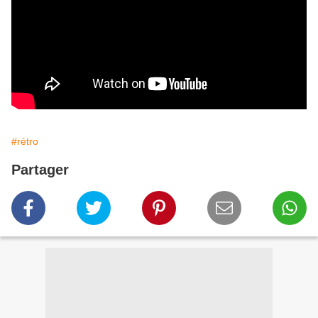
#rétro
Partager