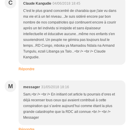
C
Claude Kangudie
04/06/2018 18:45
C'est le plus grand concentré de charabia que j'aie vu dans
ma vie et à un tel niveau...Je suis sidéré encore par bon
nombre de nos compatriotes qui continuent encore à courir
après un tel individu si insipide et sans épaisseur
intellectuelle et éducative aucune...même nos enfants s'en
souviendront. Un peuple ne gémira pas toujours tout le
temps...RD Congo, mboka ya Mamadou Ndala na Armand
Tungulu, ezali Libanga ya Talo...<br /> <br /> Claude
Kangudie.
Répondre
M
messager
31/05/2018 18:16
Sam,<br /> <br /> En initiant cet article tu pourrais d’ores et
déjà recenser tous ceux qui avaient contribué à cette
conspiration qui s’avère aujourd’hui comme étant la plus
grande catastrophe que la RDC ait connue.<br /> <br />
Messager
Répondre