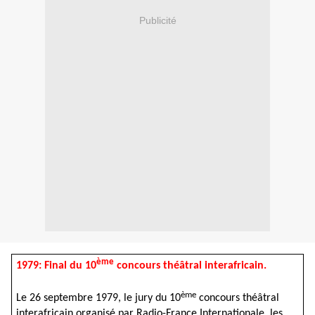
Publicité
ème
1979: Final du 10
concours théâtral interafricain.
ème
Le 26 septembre 1979, le jury du 10
concours théâtral
interafricain organisé par Radio-France Internationale, les