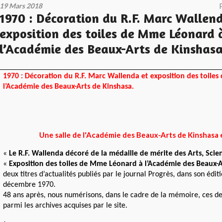
19 Mars 2018
1970 : Décoration du R.F. Marc Wallen
exposition des toiles de Mme Léonard 
l’Académie des Beaux-Arts de Kinshasa
1970 : Décoration du R.F. Marc Wallenda et exposition des toile
l’Académie des Beaux-Arts de Kinshasa.
Une salle de l'Académie des Beaux-Arts de Kinshasa
«
Le R.F. Wallenda décoré de la médaille de mérite des Arts, Scien
«
Exposition
des toiles de Mme Léonard à l’Académie des Beaux-A
deux titres d’actualités publiés par le journal Progrès, dans son édit
décembre 1970.
48 ans après, nous numérisons, dans le cadre de la mémoire, ces de
parmi les archives acquises par le site.