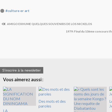
#culture er art
AMIGO EXHUME QUELQUES SOUVENIRS DE LOS NICKELOS
1979: Final du 10ème concours thé
S'inscrire à la newsletter
Vous aimerez aussi :
Des mots et des
L
paroles
J
LA