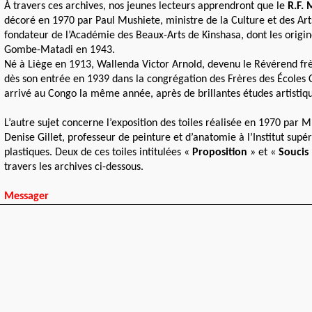
À travers ces archives, nos jeunes lecteurs apprendront que le
R.F.
décoré en 1970 par Paul Mushiete, ministre de la Culture et des Arts
fondateur de l’Académie des Beaux-Arts de Kinshasa, dont les origi
Gombe-Matadi en 1943.
Né à Liège en 1913, Wallenda Victor Arnold, devenu le Révérend f
dès son entrée en 1939 dans la congrégation des Frères des Écoles 
arrivé au Congo la même année, après de brillantes études artistiqu
L’autre sujet concerne l’exposition des toiles réalisée en 1970 par
Denise Gillet, professeur de peinture et d’anatomie à l’Institut supér
plastiques. Deux de ces toiles intitulées «
Proposition
» et «
Soucis
travers les archives ci-dessous.
Messager