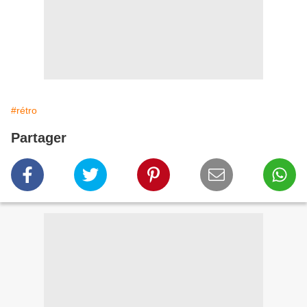
#rétro
Partager