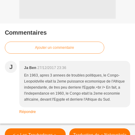
Commentaires
Ajouter un commentaire
J
Ja Ben
27/12/2017 23:36
En 1963, apres 3 annees de troubles politiques, le Congo-
Leopoldville etait la 2eme puissance ecomonique de l'Afrique
independante, de tres peu derriere l'Egypte.<br /> En fait, a
l'independance en 1960, le Congo etait la 2eme economie
africaine, devant l'Egypte et derriere l'Afrique du Sud.
Répondre
< « Les Troubadours »,
Traduction de « Nakoyekola