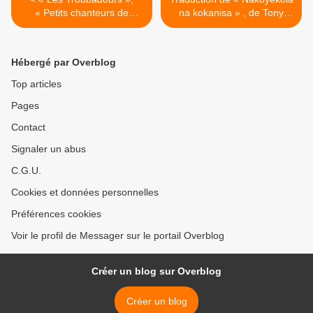
« Petits chanteurs de
na kokanisa » , de Tony
Kenge » et « Chem Chem
Dee et Los Nickelos >
Yetu » chantent Noël
Hébergé par Overblog
Top articles
Pages
Contact
Signaler un abus
C.G.U.
Cookies et données personnelles
Préférences cookies
Voir le profil de Messager sur le portail Overblog
Créer un blog sur Overblog
Créer un blog