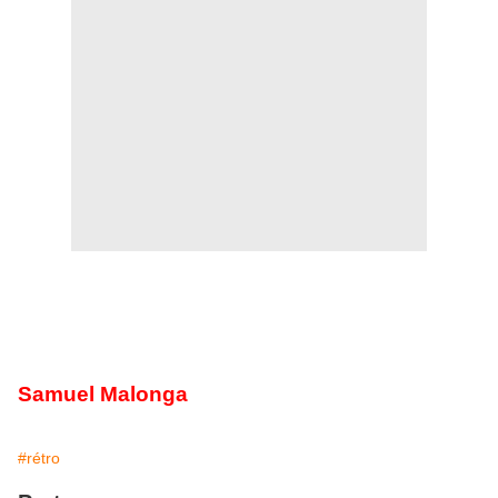
Samuel Malonga
#rétro