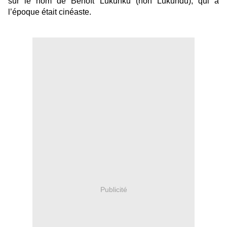
sur le nom de Benoît Lukunku (non Lukundu), qui à
l’époque était cinéaste.
Publicité