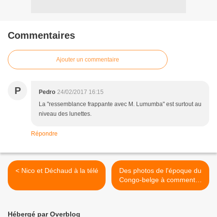
Commentaires
Ajouter un commentaire
P
Pedro
24/02/2017 16:15
La "ressemblance frappante avec M. Lumumba" est surtout au
niveau des lunettes.
Répondre
< Nico et Déchaud à la télé
Des photos de l'époque du
Congo-belge à commenter
>
Hébergé par Overblog