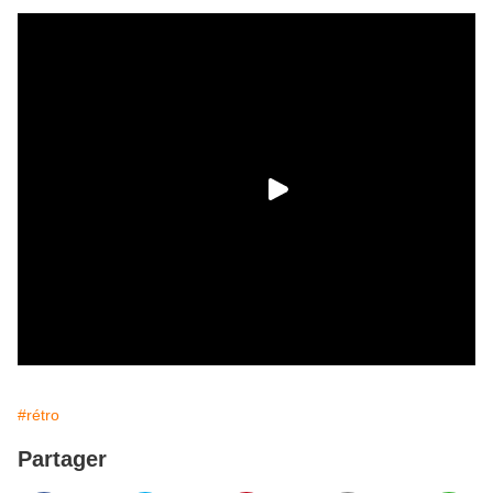
#rétro
Partager