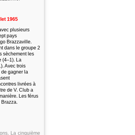
llet 1965
avec plusieurs
ept pays
go Brazzaville.
nt dans le groupe 2
tus sèchement les
e (4–1). La
). Avec trois
r de gagner la
asent
contres livrées à
tre de V. Club a
 manière. Les férus
 Brazza.
ions. La cinquième