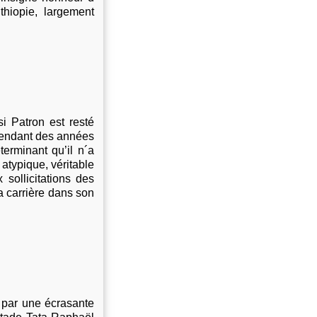
thiopie, largement
i Patron est resté
 pendant des années
terminant qu’il n´a
 atypique, véritable
sollicitations des
a carrière dans son
 par une écrasante