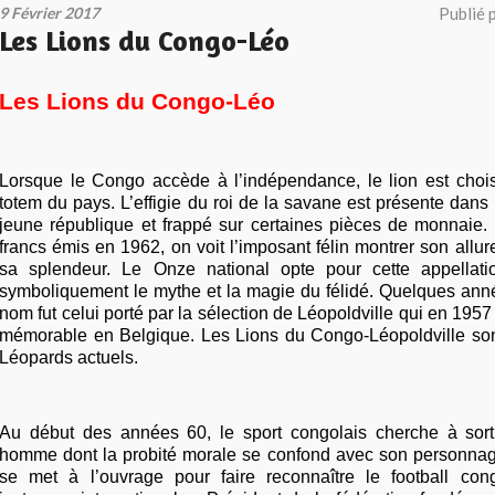
9 Février 2017
Publié 
Les Lions du Congo-Léo
Les Lions du Congo-Léo
Lorsque le Congo accède à l’indépendance, le lion est choi
totem du pays. L’effigie du roi de la savane est présente dans 
jeune république et frappé sur certaines pièces de monnaie. 
francs émis en 1962, on voit l’imposant félin montrer son allur
sa splendeur. Le Onze national opte pour cette appellati
symboliquement le mythe et la magie du félidé. Quelques ann
nom fut celui porté par la sélection de Léopoldville qui en 1957
mémorable en Belgique. Les Lions du Congo-Léopoldville son
Léopards actuels.
Au début des années 60, le sport congolais cherche à sorti
homme dont la probité morale se confond avec son personnag
se met à l’ouvrage pour faire reconnaître le football con