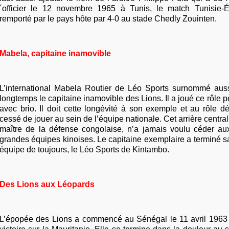
´officier le 12 novembre 1965 à Tunis, le match Tunisie-É
remporté par le pays hôte par 4-0 au stade Chedly Zouinten.
Mabela, capitaine inamovible
L’international Mabela Routier de Léo Sports surnommé auss
longtemps le capitaine inamovible des Lions. Il a joué ce rôle
avec brio. Il doit cette longévité à son exemple et au rôle dé
cessé de jouer au sein de l’équipe nationale. Cet arrière central
maître de la défense congolaise, n’a jamais voulu céder aux 
grandes équipes kinoises. Le capitaine exemplaire a terminé s
équipe de toujours, le Léo Sports de Kintambo.
Des Lions aux Léopards
L’épopée des Lions a commencé au Sénégal le 11 avril 1963