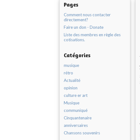
Pages
Comment nous contacter
directement?
Faire un don - Donate
Liste des membres en règle des
cotisations.
Catégories
musique
rétro
Actualité
opinion
culture er art
Musique
communiqué
Cinquantenaire
anniversaires
Chansons souvenirs